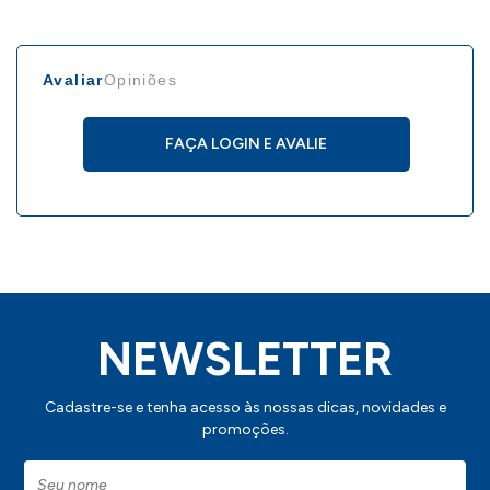
de como aplicar sua marca neste produto.
Avaliar
Opiniões
FAÇA LOGIN E AVALIE
NEWSLETTER
Cadastre-se e tenha acesso às nossas dicas, novidades e
promoções.