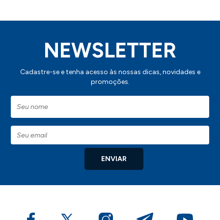
IMPORTANTE:
Consulte a aba personalização para saber detalhes
de como aplicar sua marca neste produto.
NEWSLETTER
Cadastre-se e tenha acesso às nossas dicas, novidades e
promoções.
ENVIAR