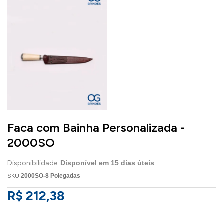
Faca com Bainha Personalizada -
2000SO
Disponibilidade:
Disponível em
15
dias úteis
SKU
2000SO-8 Polegadas
R$ 212,38