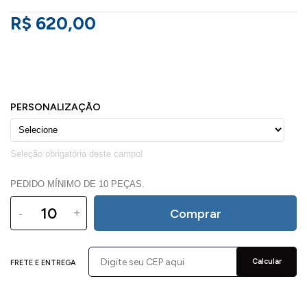
R$ 620,00
PEDIDO MÍNIMO DE 10 PEÇAS.
-
+
Comprar
Calcular
FRETE E ENTREGA