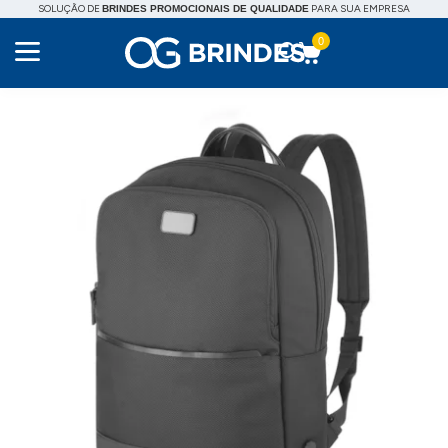
SOLUÇÃO DE
PARA SUA EMPRESA
BRINDES PROMOCIONAIS DE QUALIDADE
0