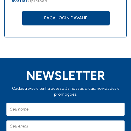
Avaliar
Opiniões
FAÇA LOGIN E AVALIE
NEWSLETTER
Cadastre-se e tenha acesso às nossas dicas, novidades e
promoções.