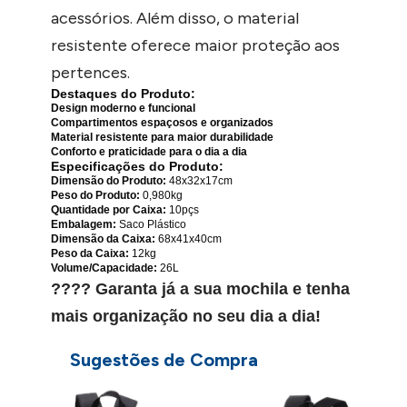
acessórios. Além disso, o material
resistente oferece maior proteção aos
pertences.
Destaques do Produto:
Design moderno e funcional
Compartimentos espaçosos e organizados
Material resistente para maior durabilidade
Conforto e praticidade para o dia a dia
Especificações do Produto:
Dimensão do Produto:
48x32x17cm
Peso do Produto:
0,980kg
Quantidade por Caixa:
10pçs
Embalagem:
Saco Plástico
Dimensão da Caixa:
68x41x40cm
Peso da Caixa:
12kg
Volume/Capacidade:
26L
???? Garanta já a sua mochila e tenha
mais organização no seu dia a dia!
Sugestões de Compra