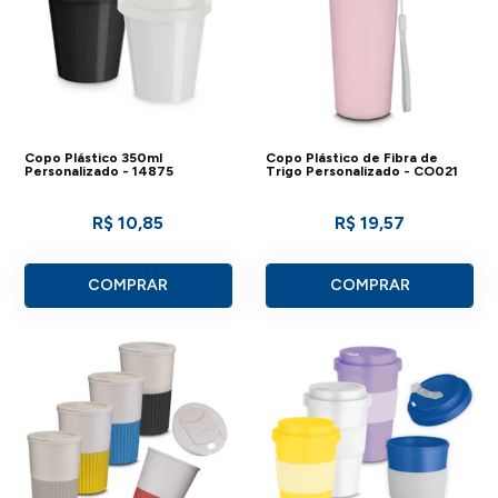
Copo Plástico 350ml
Copo Plástico de Fibra de
Personalizado - 14875
Trigo Personalizado - CO021
R$ 10,85
R$ 19,57
COMPRAR
COMPRAR