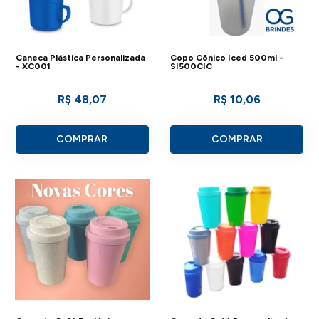
Caneca Plástica Personalizada
Copo Cônico Iced 500ml -
- XC001
SI500CIC
R$ 48,07
R$ 10,06
COMPRAR
COMPRAR