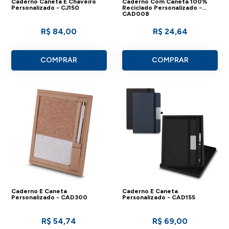
Caderno Caneta E Chaveiro
Caderno Com Caneta 100%
Personalizado - CJ150
Reciclado Personalizado -
CAD008
R$ 84,00
R$ 24,64
COMPRAR
COMPRAR
Caderno E Caneta
Caderno E Caneta
Personalizado - CAD300
Personalizado - CAD155
R$ 54,74
R$ 69,00