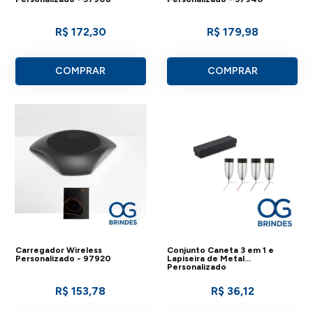
R$ 172,30
R$ 179,98
COMPRAR
COMPRAR
Carregador Wireless
Conjunto Caneta 3 em 1 e
Personalizado - 97920
Lapiseira de Metal
Personalizado
R$ 153,78
R$ 36,12