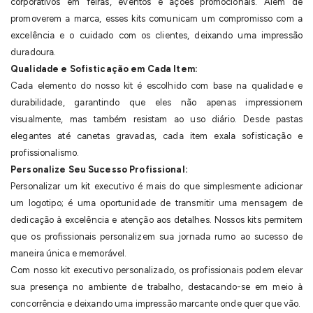
corporativos em feiras, eventos e ações promocionais. Além de
promoverem a marca, esses kits comunicam um compromisso com a
excelência e o cuidado com os clientes, deixando uma impressão
duradoura.
Qualidade e Sofisticação em Cada Item:
Cada elemento do nosso kit é escolhido com base na qualidade e
durabilidade, garantindo que eles não apenas impressionem
visualmente, mas também resistam ao uso diário. Desde pastas
elegantes até canetas gravadas, cada item exala sofisticação e
profissionalismo.
Personalize Seu Sucesso Profissional:
Personalizar um kit executivo é mais do que simplesmente adicionar
um logotipo; é uma oportunidade de transmitir uma mensagem de
dedicação à excelência e atenção aos detalhes. Nossos kits permitem
que os profissionais personalizem sua jornada rumo ao sucesso de
maneira única e memorável.
Com nosso kit executivo personalizado, os profissionais podem elevar
sua presença no ambiente de trabalho, destacando-se em meio à
concorrência e deixando uma impressão marcante onde quer que vão.