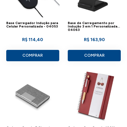
Base Carregador Indução para
Base de Carregamento por
Celular Personalizada - 04053
Indução 3 em 1 Personalizada -
04063
R$ 114,40
R$ 163,90
COMPRAR
COMPRAR