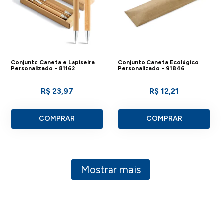
Conjunto Caneta e Lapiseira
Conjunto Caneta Ecológico
Personalizado - 81162
Personalizado - 91846
R$ 23,97
R$ 12,21
COMPRAR
COMPRAR
Mostrar mais