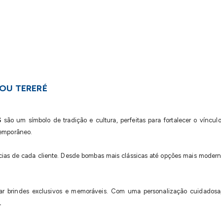
OU TERERÉ
S
são um símbolo de tradição e cultura, perfeitas para fortalecer o vínc
temporâneo.
s de cada cliente. Desde bombas mais clássicas até opções mais modernas
ar brindes exclusivos e memoráveis. Com uma personalização cuidados
.