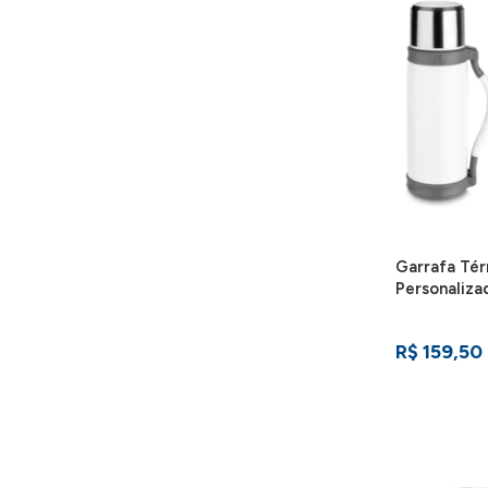
Garrafa Té
Personaliz
R$ 159,50