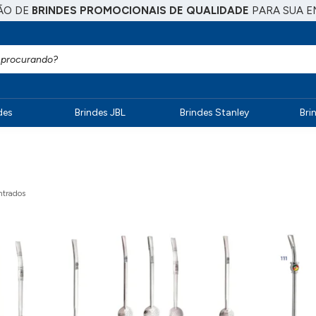
ÃO DE
BRINDES PROMOCIONAIS DE QUALIDADE
PARA SUA E
des
Brindes JBL
Brindes Stanley
Bri
trados