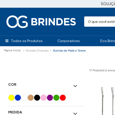
SOLUÇ
Todos os Produtos
Corporativos
Eco Brin
Brindes Diversos
Bomba de Mate e Terere
17 Produto(s)
encon
COR
MEDIDA