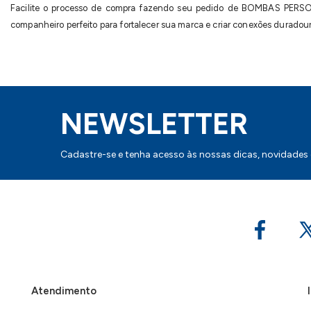
Facilite o processo de compra fazendo seu pedido de BOMBAS PERSON
companheiro perfeito para fortalecer sua marca e criar conexões duradour
NEWSLETTER
Cadastre-se e tenha acesso às nossas dicas, novidades
Atendimento