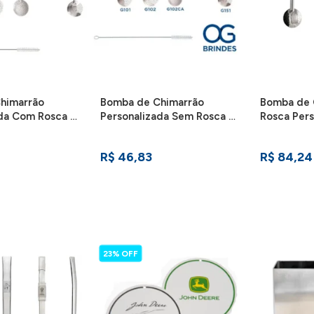
himarrão
Bomba de Chimarrão
Bomba de 
da Com Rosca -
Personalizada Sem Rosca -
Rosca Pers
BCPS
R$ 46,83
R$ 84,24
23% OFF