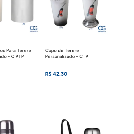
ox Para Terere
Copo de Terere
ado - CIPTP
Personalizado - CTP
R$ 42,30