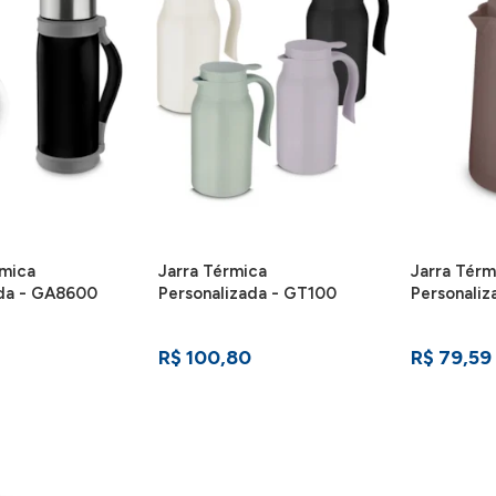
rmica
Jarra Térmica
Jarra Térm
ada - GA8600
Personalizada - GT100
Personali
R$ 100,80
R$ 79,59