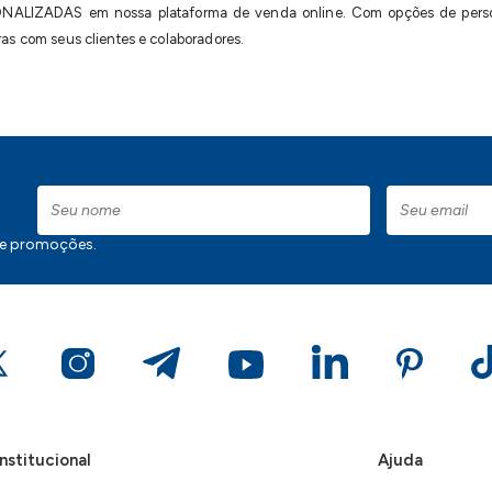
ALIZADAS em nossa plataforma de venda online. Com opções de persona
as com seus clientes e colaboradores.
 e promoções.
Institucional
Ajuda