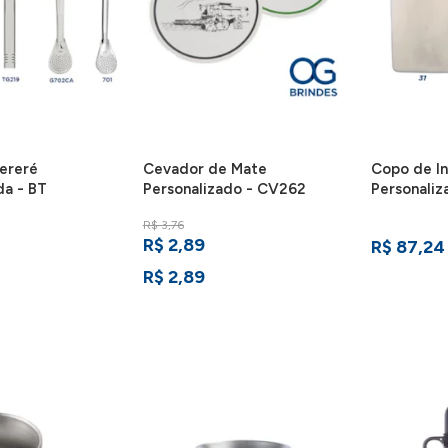
ereré
Cevador de Mate
Copo de In
da - BT
Personalizado - CV262
Personaliz
R$ 3,76
R$ 2,89
R$ 87,24
R$ 2,89