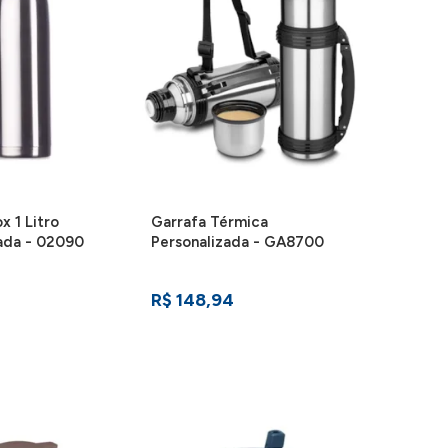
x 1 Litro
Garrafa Térmica
ada - 02090
Personalizada - GA8700
R$ 148,94