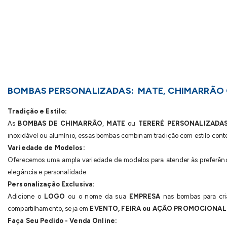
BOMBAS PERSONALIZADAS: MATE, CHIMARRÃO 
Tradição e Estilo:
As
BOMBAS DE CHIMARRÃO
,
MATE
ou
TERERÉ
PERSONALIZADA
inoxidável ou alumínio, essas bombas combinam tradição com estilo con
Variedade de Modelos:
Oferecemos uma ampla variedade de modelos para atender às preferência
elegância e personalidade.
Personalização Exclusiva:
Adicione o
LOGO
ou o nome da sua
EMPRESA
nas bombas para cri
compartilhamento, seja em
EVENTO, FEIRA ou AÇÃO PROMOCIONAL
Faça Seu Pedido - Venda Online: