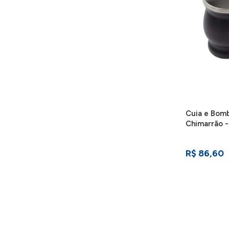
Cuia e Bomb
Chimarrão -
R$ 86,60