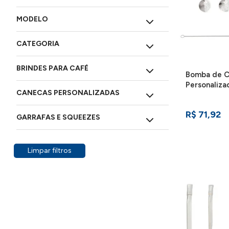
MODELO
CATEGORIA
BRINDES PARA CAFÉ
Bomba de C
Personaliza
CANECAS PERSONALIZADAS
BCPR
R$ 71,92
GARRAFAS E SQUEEZES
Limpar filtros