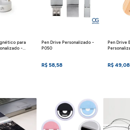
gnético para
Pen Drive Personalizado -
Pen Drive
onalizado -
P050
Personaliz
R$ 58,58
R$ 49,08