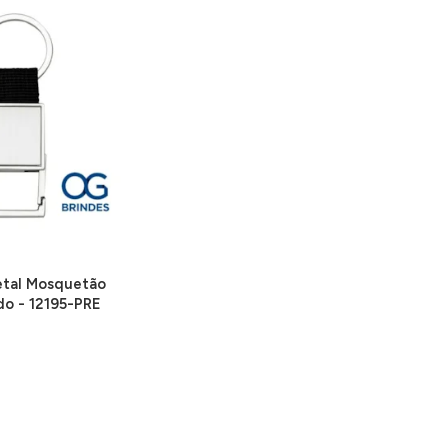
etal Mosquetão
do - 12195-PRE