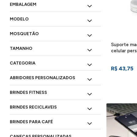
EMBALAGEM
MODELO
MOSQUETÃO
Suporte ma
TAMANHO
celular pers
08333
CATEGORIA
R$ 43,75
ABRIDORES PERSONALIZADOS
BRINDES FITNESS
BRINDES RECICLAVEIS
BRINDES PARA CAFÉ
CANECAS PERSONALIZADAS