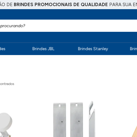
ÃO DE
BRINDES PROMOCIONAIS DE QUALIDADE
PARA SUA E
des
Brindes JBL
Brindes Stanley
Bri
ontrados