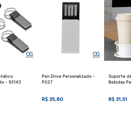
tálico
Pen Drive Personalizado -
Suporte de
do - 93143
P037
Bebidas Pe
R$ 35,80
R$ 31,51