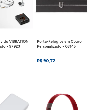
uvido VIBRATION
Porta-Relógios em Couro
ado - 97923
Personalizado - 03145
R$ 90,72