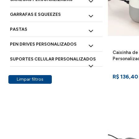
GARRAFAS E SQUEEZES
PASTAS
PEN DRIVES PERSONALIZADOS
Caixinha d
Personaliza
SUPORTES CELULAR PERSONALIZADOS
R$ 136,40
Limpar filtros