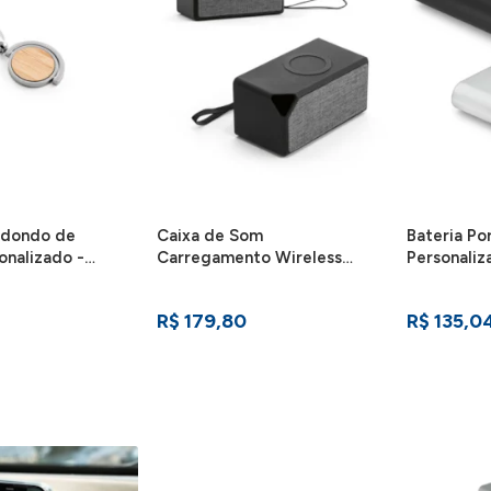
edondo de
Caixa de Som
Bateria Por
nalizado -
Carregamento Wireless
Personaliz
Personalizada
R$ 179,80
R$ 135,0