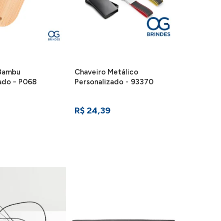
 Bambu
Chaveiro Metálico
ado - P068
Personalizado - 93370
R$ 24,39