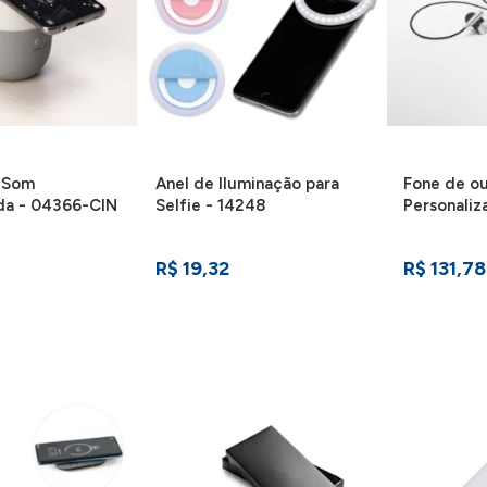
e Som
Anel de Iluminação para
Fone de o
da - 04366-CIN
Selfie - 14248
Personaliz
R$ 19,32
R$ 131,78