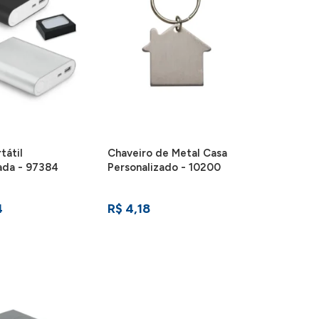
tátil
Chaveiro de Metal Casa
ada - 97384
Personalizado - 10200
4
R$ 4,18