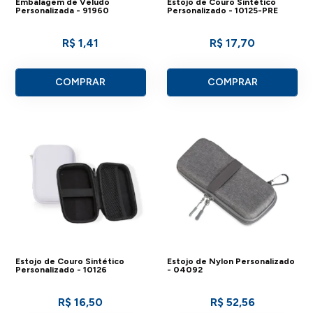
Embalagem de Veludo
Estojo de Couro Sintético
Personalizada - 91960
Personalizado - 10125-PRE
R$ 1,41
R$ 17,70
COMPRAR
COMPRAR
Estojo de Couro Sintético
Estojo de Nylon Personalizado
Personalizado - 10126
- 04092
R$ 16,50
R$ 52,56