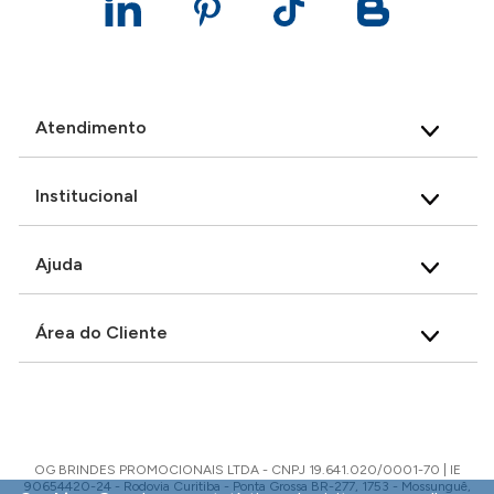
Atendimento
Institucional
Ajuda
Área do Cliente
OG BRINDES PROMOCIONAIS LTDA - CNPJ 19.641.020/0001-70 | IE
90654420-24 - Rodovia Curitiba - Ponta Grossa BR-277, 1753 - Mossunguê,