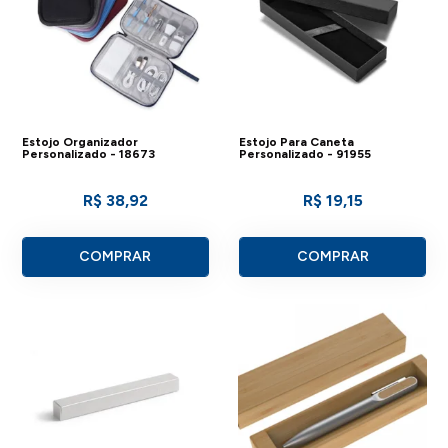
Estojo Organizador
Estojo Para Caneta
Personalizado - 18673
Personalizado - 91955
R$ 38,92
R$ 19,15
COMPRAR
COMPRAR