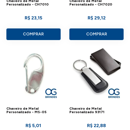
Chaveiro de Metal
Chaveiro de Metal
Personalizado - CH7010
Personalizado - CH7020
R$ 23,15
R$ 29,12
COMPRAR
COMPRAR
Chaveiro de Metal
Chaveiro de Metal
Personalizado - MS-05
Personalizado 93171
R$ 5,01
R$ 22,88