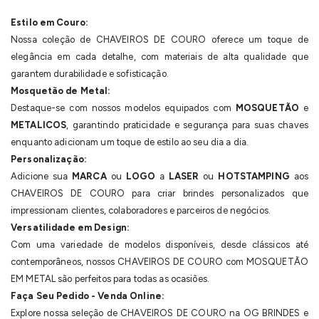
Estilo em Couro:
Nossa coleção de CHAVEIROS DE COURO oferece um toque de
elegância em cada detalhe, com materiais de alta qualidade que
garantem durabilidade e sofisticação.
Mosquetão de Metal:
Destaque-se com nossos modelos equipados com
MOSQUETÃO
e
METALICOS
, garantindo praticidade e segurança para suas chaves
enquanto adicionam um toque de estilo ao seu dia a dia.
Personalização:
Adicione sua
MARCA
ou
LOGO
a
LASER
ou
HOTSTAMPING
aos
CHAVEIROS DE COURO para criar brindes personalizados que
impressionam clientes, colaboradores e parceiros de negócios.
Versatilidade em Design:
Com uma variedade de modelos disponíveis, desde clássicos até
contemporâneos, nossos CHAVEIROS DE COURO com MOSQUETÃO
EM METAL são perfeitos para todas as ocasiões.
Faça Seu Pedido - Venda Online:
Explore nossa seleção de CHAVEIROS DE COURO na OG BRINDES e