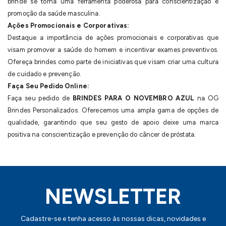
brinde se torna uma ferramenta poderosa para conscientização e
promoção da saúde masculina.
Ações Promocionais e Corporativas:
Destaque a importância de ações promocionais e corporativas que
visam promover a saúde do homem e incentivar exames preventivos.
Ofereça brindes como parte de iniciativas que visam criar uma cultura
de cuidado e prevenção.
Faça Seu Pedido Online:
Faça seu pedido de
BRINDES PARA O NOVEMBRO AZUL
na OG
Brindes Personalizados. Oferecemos uma ampla gama de opções de
qualidade, garantindo que seu gesto de apoio deixe uma marca
positiva na conscientização e prevenção do câncer de próstata.
NEWSLETTER
Cadastre-se e tenha acesso às nossas dicas, novidades e