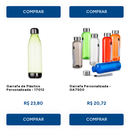
COMPRAR
COMPRAR
Garrafa de Plástico
Garrafa Personalizada -
Personalizada - 17012
GA7500
R$ 23,80
R$ 20,72
COMPRAR
COMPRAR