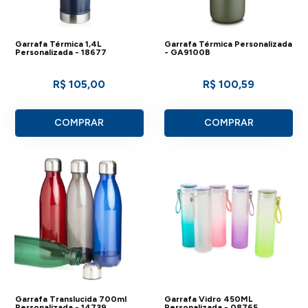
Garrafa Térmica 1,4L
Garrafa Térmica Personalizada
Personalizada - 18677
- GA9100B
R$ 105,00
R$ 100,59
COMPRAR
COMPRAR
Garrafa Translucida 700ml
Garrafa Vidro 450ML
Personalizada - 14739
Personalizada - 08765