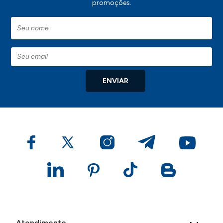
promoções.
ENVIAR
Atendimento