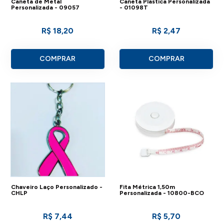
Caneta de Metal
Caneta Plastica Personalizada
Personalizada - 09057
- 01098T
R$ 18,20
R$ 2,47
COMPRAR
COMPRAR
Chaveiro Laço Personalizado -
Fita Métrica 1,50m
CHLP
Personalizada - 10800-BCO
R$ 7,44
R$ 5,70