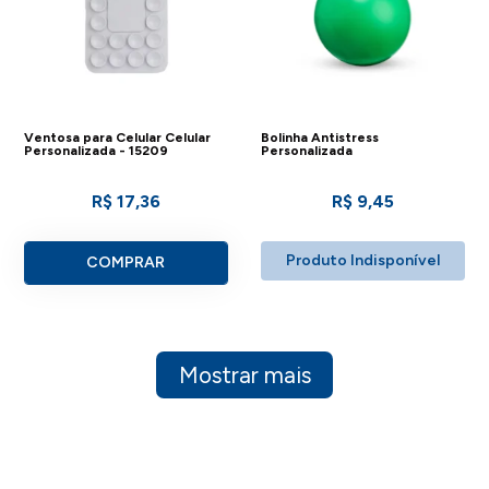
Ventosa para Celular Celular
Bolinha Antistress
Personalizada - 15209
Personalizada
R$ 17,36
R$ 9,45
Produto Indisponível
COMPRAR
Mostrar mais