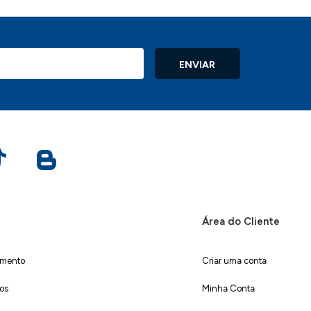
ENVIAR
Área do Cliente
imento
Criar uma conta
dos
Minha Conta