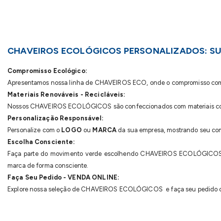
CHAVEIROS ECOLÓGICOS PERSONALIZADOS: SU
Compromisso Ecológico:
Apresentamos nossa linha de CHAVEIROS ECO, onde o compromisso com o 
Materiais Renováveis - Recicláveis:
Nossos CHAVEIROS ECOLÓGICOS são confeccionados com materiais 
Personalização Responsável:
Personalize com o
LOGO
ou
MARCA
da sua empresa, mostrando seu com
Escolha Consciente:
Faça parte do movimento verde escolhendo CHAVEIROS ECOLÓGICOS
marca de forma consciente.
Faça Seu Pedido - VENDA ONLINE:
Explore nossa seleção de CHAVEIROS ECOLÓGICOS e faça seu pedido on