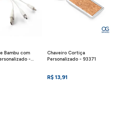
de Bambu com
Chaveiro Cortiça
ersonalizado -
Personalizado - 93371
R$ 13,91