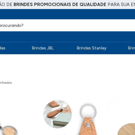
ÃO DE
BRINDES PROMOCIONAIS DE QUALIDADE
PARA SUA E
des
Brindes JBL
Brindes Stanley
Bri
ntrados