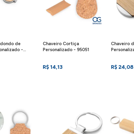
edondo de
Chaveiro Cortiça
Chaveiro 
nalizado -
Personalizado - 95051
Personali
R$ 14,13
R$ 24,08