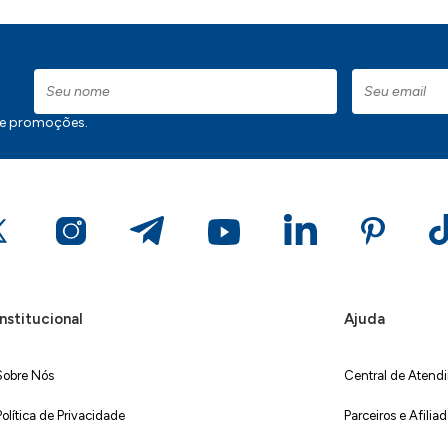
 e promoções.
Institucional
Ajuda
Sobre Nós
Central de Atend
Política de Privacidade
Parceiros e Afilia