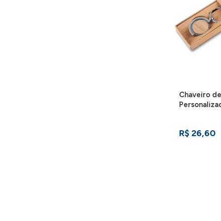
Chaveiro d
Personaliz
R$ 26,60