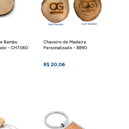
de Bambu
Chaveiro de Madeira
zado - CH7060
Personalizado - 8890
R$ 20,06