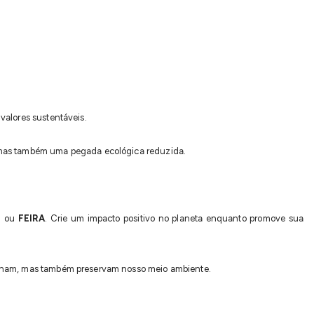
alores sustentáveis.
 mas também uma pegada ecológica reduzida.
O
ou
FEIRA
. Crie um impacto positivo no planeta enquanto promove sua
onam, mas também preservam nosso meio ambiente.