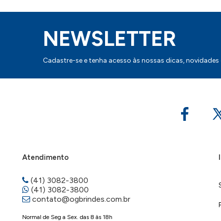
NEWSLETTER
Cadastre-se e tenha acesso às nossas dicas, novidades
Atendimento
(41) 3082-3800
(41) 3082-3800
contato@ogbrindes.com.br
Normal de Seg a Sex. das 8 às 18h