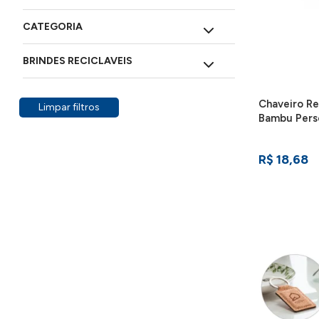
CATEGORIA
BRINDES RECICLAVEIS
Chaveiro R
Limpar filtros
Bambu Perso
95071-160
R$ 18,68