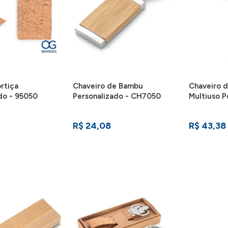
rtiça
Chaveiro de Bambu
Chaveiro 
do - 95050
Personalizado - CH7050
Multiuso P
CH7000
R$ 24,08
R$ 43,38