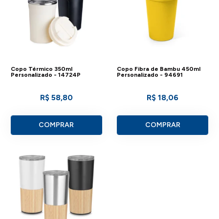
Copo Térmico 350ml
Copo Fibra de Bambu 450ml
Personalizado - 14724P
Personalizado - 94691
R$ 58,80
R$ 18,06
COMPRAR
COMPRAR