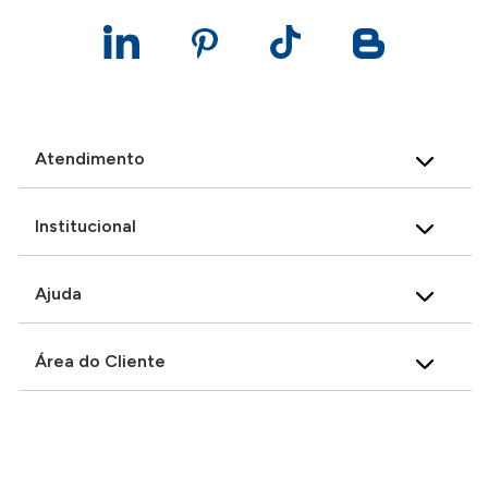
Atendimento
Institucional
Ajuda
Área do Cliente