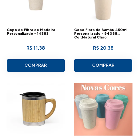
Copo de Fibra de Madeira
Copo Fibra de Bambu 450ml
Personalizado - 14883
Personalizado - 94068
Cor:Natural Claro
R$ 11,38
R$ 20,38
COMPRAR
COMPRAR