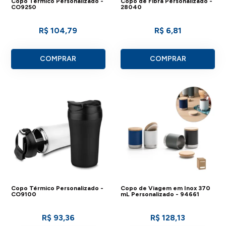
Copo Térmico Personalizado -
Copo de Fibra Personalizado -
CO9250
28040
R$ 104,79
R$ 6,81
COMPRAR
COMPRAR
Copo Térmico Personalizado -
Copo de Viagem em Inox 370
CO9100
mL Personalizado - 94661
R$ 93,36
R$ 128,13