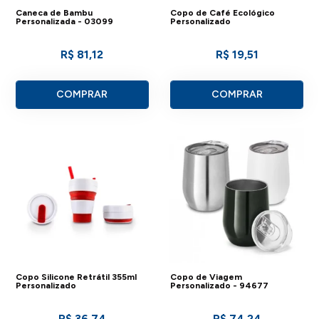
Caneca de Bambu
Copo de Café Ecológico
Personalizada - 03099
Personalizado
R$ 81,12
R$ 19,51
COMPRAR
COMPRAR
Copo Silicone Retrátil 355ml
Copo de Viagem
Personalizado
Personalizado - 94677
R$ 36,74
R$ 74,24