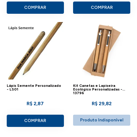
COMPRAR
COMPRAR
Lápis Semente Personalizado
Kit Canetas e Lapiseira
- LS01
Ecológico Personalizadas -
13796
R$ 2,87
R$ 29,82
Produto Indisponível
COMPRAR