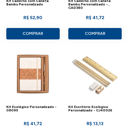
Kit Caderno com Caneta
Kit Caderno com Caneta
Bambu Personalizado
Bambu Personalizado -
CAD380
R$ 52,90
R$ 41,72
COMPRAR
COMPRAR
Kit Ecológico Personalizado -
Kit Escritório Ecológico
08095
Personalizado - CJ40026
R$ 41,72
R$ 13,13