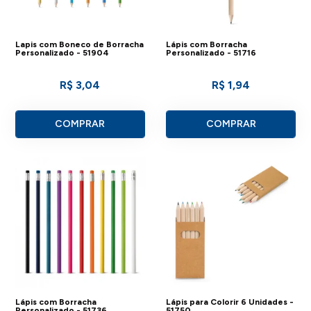
Lapis com Boneco de Borracha
Lápis com Borracha
Personalizado - 51904
Personalizado - 51716
R$ 3,04
R$ 1,94
COMPRAR
COMPRAR
Lápis com Borracha
Lápis para Colorir 6 Unidades -
Personalizado - 51736
51750