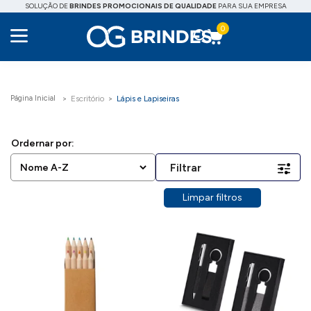
SOLUÇÃO DE
BRINDES PROMOCIONAIS DE QUALIDADE
PARA SUA EMPRESA
0
Escritório
Lápis e Lapiseiras
Filtrar
Limpar filtros