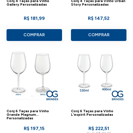
Conj 4 Taças para Vinho
Conj 4 Taças para Vinho Urban
Gallery Personalizadas
Story Personalizadas
R$ 181,99
R$ 147,52
COMPRAR
COMPRAR
Conj 6 Taças para Vinho
Conj 6 Taças para Vinho
Grande Magnum
L'espirit Personalizadas
Personalizadas
R$ 197,15
R$ 222,51