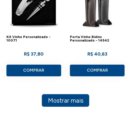
Kit Vinho Personalizado -
Porta Vinho Bidins
10071
Personalizado - 14542
R$ 37,80
R$ 40,63
COMPRAR
COMPRAR
Mostrar mais