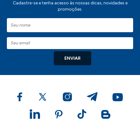
Cadastre-se e tenha acesso às nossas dicas, novidades e
promoções.
ENVIAR