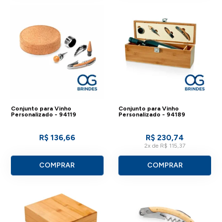
Conjunto para Vinho
Conjunto para Vinho
Personalizado - 94119
Personalizado - 94189
R$ 136,66
R$ 230,74
2x de R$ 115,37
COMPRAR
COMPRAR