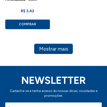
R$ 3,42
COMPRAR
Mostrar mais
NEWSLETTER
Cadastre-se e tenha acesso às nossas dicas, novidades e
promoções.