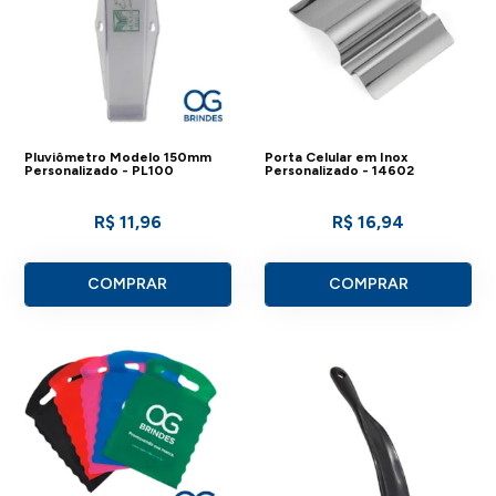
Pluviômetro Modelo 150mm
Porta Celular em Inox
Personalizado - PL100
Personalizado - 14602
R$ 11,96
R$ 16,94
COMPRAR
COMPRAR