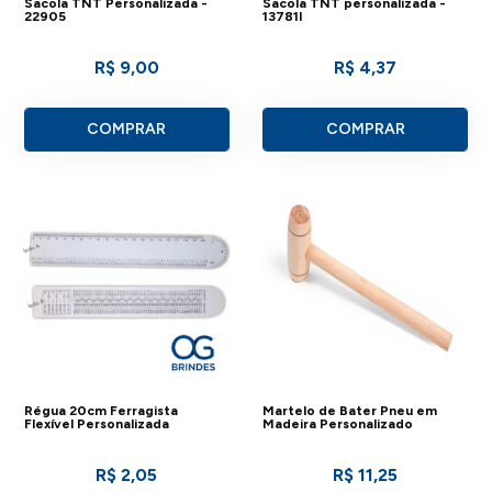
Sacola TNT Personalizada -
Sacola TNT personalizada -
22905
13781I
R$ 9,00
R$ 4,37
COMPRAR
COMPRAR
Régua 20cm Ferragista
Martelo de Bater Pneu em
Flexível Personalizada
Madeira Personalizado
R$ 2,05
R$ 11,25