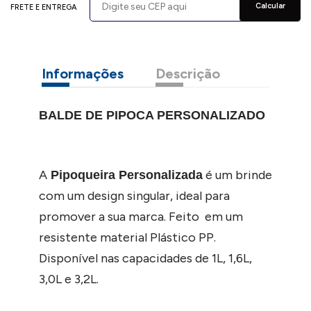
Calcular
FRETE E ENTREGA
Informações
Descrição
BALDE DE PIPOCA PERSONALIZADO
A
é um brinde
Pipoqueira Personalizada
com um design singular, ideal para
promover a sua marca. Feito em um
resistente material Plástico PP.
Disponível nas capacidades de 1L, 1,6L,
3,0L e 3,2L.