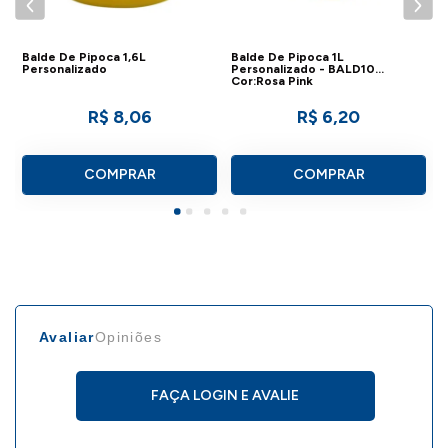
Balde De Pipoca 1,6L
Balde De Pipoca 1L
Personalizado
Personalizado - BALD10
Cor:Rosa Pink
R$ 8,06
R$ 6,20
COMPRAR
COMPRAR
Avaliar
Opiniões
FAÇA LOGIN E AVALIE