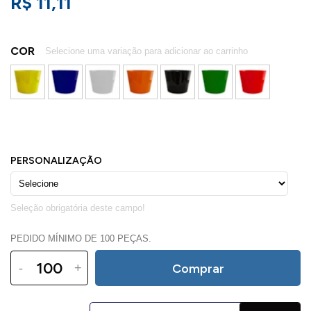
R$ 11,11
COR
PEDIDO MÍNIMO DE 100 PEÇAS.
-
+
Comprar