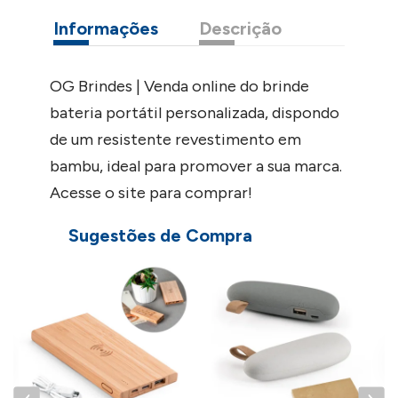
Informações
Descrição
OG Brindes | Venda online do brinde
bateria portátil personalizada, dispondo
de um resistente revestimento em
bambu, ideal para promover a sua marca.
Acesse o site para comprar!
Sugestões de Compra
B
9