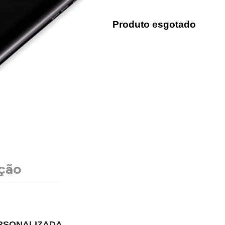
Produto esgotado
ção
ERSONALIZADA