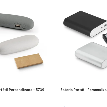
rtátil Personalizada - 57391
Bateria Portátil Personaliz