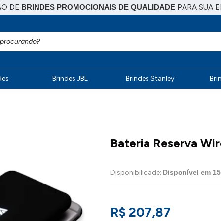
ÃO DE
BRINDES PROMOCIONAIS DE QUALIDADE
PARA SUA 
des
Brindes JBL
Brindes Stanley
Bri
Bateria Reserva Wir
Disponibilidade:
Disponível em
15
R$ 207,87