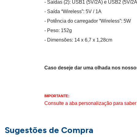
- Saídas (2): USB1 (5V/2A) e USB2 (5V/2A
- Saída “Wireless”: 5V / 1A
- Potência do carregador “Wireless”: 5W
- Peso: 152g
- Dimensões: 14 x 6,7 x 1,28cm
Caso deseje dar uma olhada nos nossos
IMPORTANTE:
Consulte a aba personalização para saber
Sugestões de Compra