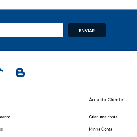
ENVIAR
Área do Cliente
imento
Criar uma conta
os
Minha Conta