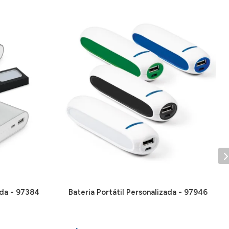
ada - 97384
Bateria Portátil Personalizada - 97946