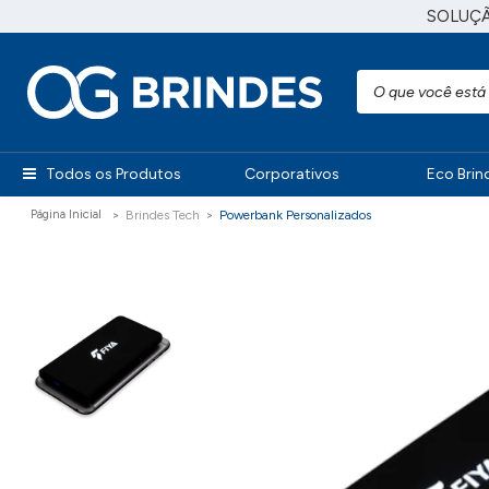
SOLUÇ
Todos os Produtos
Corporativos
Eco Brin
Brindes Tech
Powerbank Personalizados