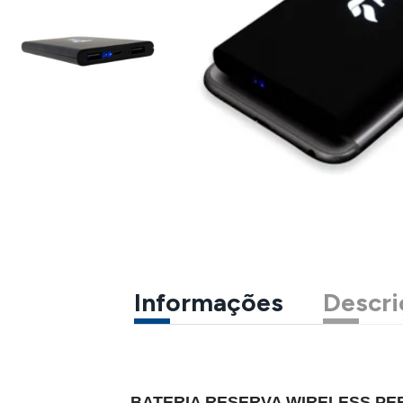
Informações
Descri
BATERIA RESERVA WIRELESS P