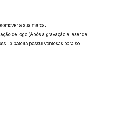
 promover a sua marca.
cação de logo (Após a gravação a laser da
ss”, a bateria possui ventosas para se