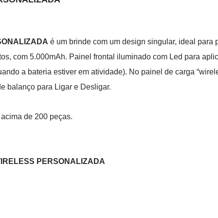
SONALIZADA
é um brinde com um design singular, ideal para
tos, com 5.000mAh. Painel frontal iluminado com Led para apli
ndo a bateria estiver em atividade). No painel de carga “wirele
de balanço para Ligar e Desligar.
 acima de 200 peças.
WIRELESS PERSONALIZADA