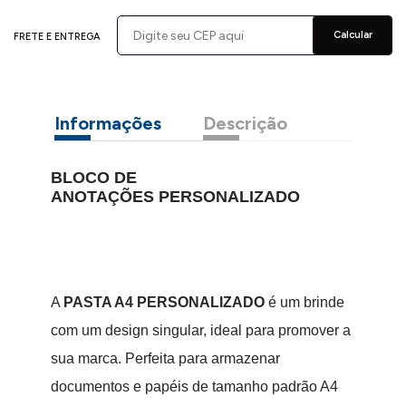
Calcular
FRETE E ENTREGA
Informações
Descrição
BLOCO DE
ANOTAÇÕES PERSONALIZADO
A
PASTA A4 PERSONALIZADO
é um brinde
com um design singular, ideal para promover a
sua marca. Perfeita para armazenar
documentos e papéis de tamanho padrão A4