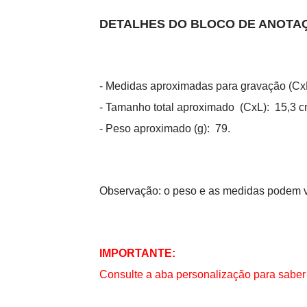
DETALHES DO BLOCO DE ANOTA
- Medidas aproximadas para gravação (CxL
- Tamanho total aproximado (CxL): 15,3 c
- Peso aproximado (g): 79.
Observação: o peso e as medidas podem va
IMPORTANTE:
Consulte a aba personalização para saber