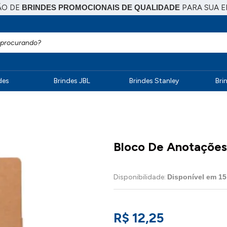
ÃO DE
BRINDES PROMOCIONAIS DE QUALIDADE
PARA SUA 
des
Brindes JBL
Brindes Stanley
Bri
Bloco De Anotações 
Disponibilidade:
Disponível em
15
R$ 12,25