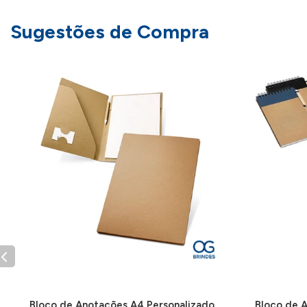
Sugestões de Compra
Bloco de Anotações A4 Personalizado
Bloco de 