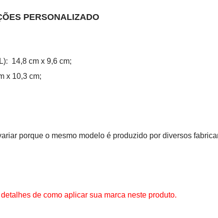
ÇÕES PERSONALIZADO
): 14,8 cm x 9,6 cm;
m x 10,3 cm;
riar porque o mesmo modelo é produzido por diversos fabrica
 detalhes de como aplicar sua marca neste produto.