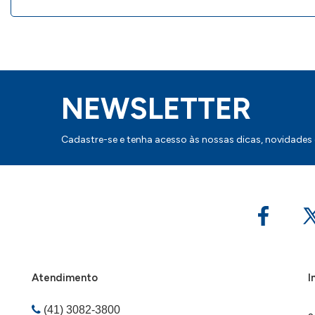
NEWSLETTER
Cadastre-se e tenha acesso às nossas dicas, novidades
Atendimento
I
(41) 3082-3800