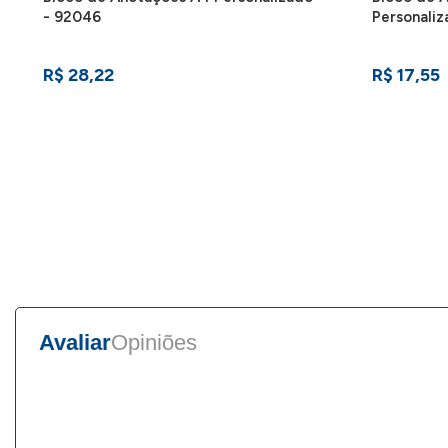
- 92046
Personali
R$ 28,22
R$ 17,55
Avaliar
Opiniões