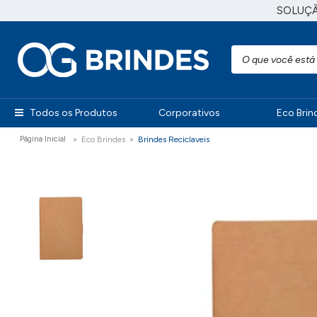
SOLUÇ
Todos os Produtos
Corporativos
Eco Brin
Eco Brindes
Brindes Reciclaveis