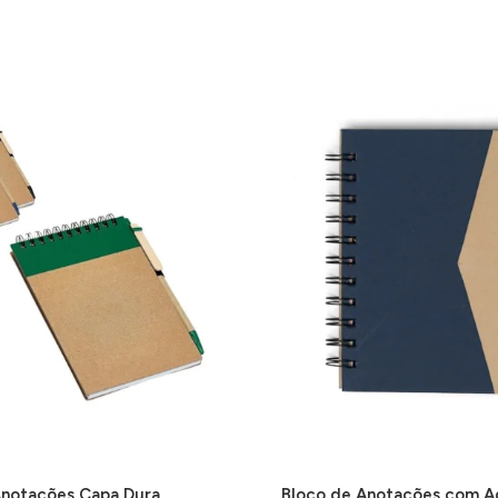
Anotações Capa Dura
Bloco de Anotações com A