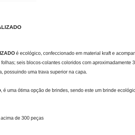
ALIZADO
IZADO
é ecológico, confeccionado em material kraft e acompanh
olhas; seis blocos-colantes coloridos com aproximadamente 35
, possuindo uma trava superior na capa.
, é uma ótima opção de brindes, sendo este um brinde ecológi
O
s acima de 300 peças