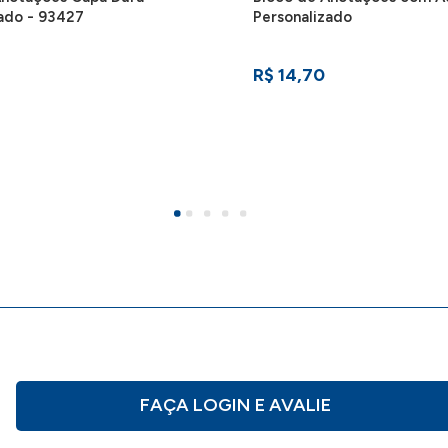
zado - 93427
Personalizado
R$ 14,70
FAÇA LOGIN E AVALIE