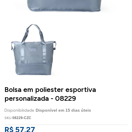
Bolsa em poliester esportiva
personalizada - 08229
Disponibilidade:
Disponível em
15
dias úteis
SKU
08229-CZC
R$ 57,27