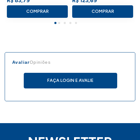
R$ 83,79
R$ 123,69
COMPRAR
COMPRAR
Avaliar
Opiniões
FAÇA LOGIN E AVALIE