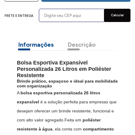
Calcular
FRETE E ENTREGA
Informações
Descrição
Bolsa Esportiva Expansível
Personalizada 26 Litros em Poliéster
Resistente
Brinde prático, espaçoso e ideal para mobilidade
com organização
A
bolsa esportiva personalizada 26 litros
expansível
é a solução perfeita para empresas que
desejam oferecer um brinde resistente, funcional e
com alto valor agregado.Feita em
poliéster
resistente à água
, ela conta com
compartimento