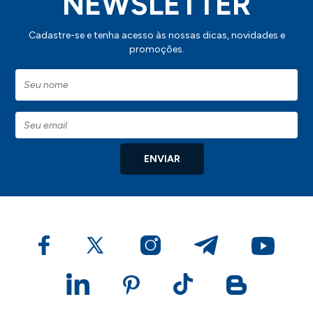
NEWSLETTER
Cadastre-se e tenha acesso às nossas dicas, novidades e
promoções.
ENVIAR