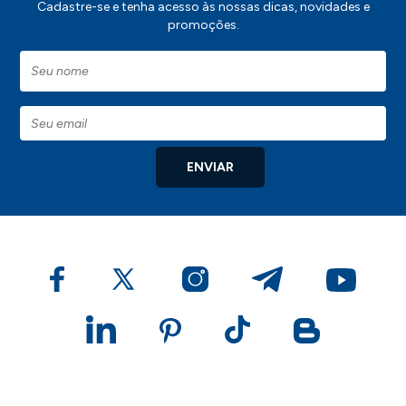
Cadastre-se e tenha acesso às nossas dicas, novidades e
promoções.
ENVIAR