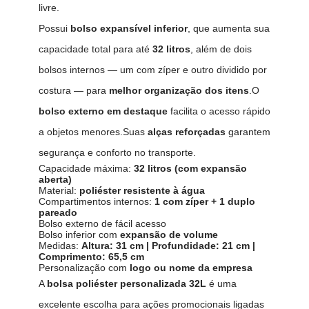
livre.
Possui
bolso expansível inferior
, que aumenta sua
capacidade total para até
32 litros
, além de dois
bolsos internos — um com zíper e outro dividido por
costura — para
melhor organização dos itens
.O
bolso externo em destaque
facilita o acesso rápido
a objetos menores.Suas
alças reforçadas
garantem
segurança e conforto no transporte.
Capacidade máxima:
32 litros (com expansão
aberta)
Material:
poliéster resistente à água
Compartimentos internos:
1 com zíper + 1 duplo
pareado
Bolso externo de fácil acesso
Bolso inferior com
expansão de volume
Medidas:
Altura: 31 cm | Profundidade: 21 cm |
Comprimento: 65,5 cm
Personalização com
logo ou nome da empresa
A
bolsa poliéster personalizada 32L
é uma
excelente escolha para ações promocionais ligadas