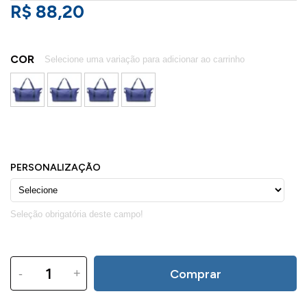
R$ 88,20
COR
-
+
Comprar