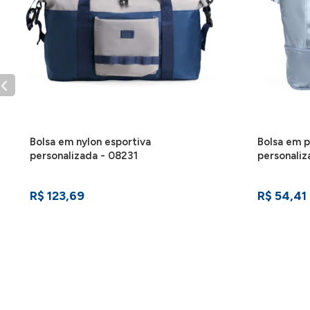
Bolsa em nylon esportiva
Bolsa em p
personalizada - 08231
personaliz
R$ 123,69
R$ 54,41