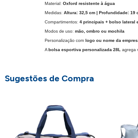
Material:
Oxford resistente à água
Medidas:
Altura: 32,5 cm | Profundidade: 19
Compartimentos:
4 principais + bolso latera
Modos de uso:
mão, ombro ou mochila
Personalização com
logo ou nome da empres
A
bolsa esportiva personalizada 28L
agrega v
Sugestões de Compra