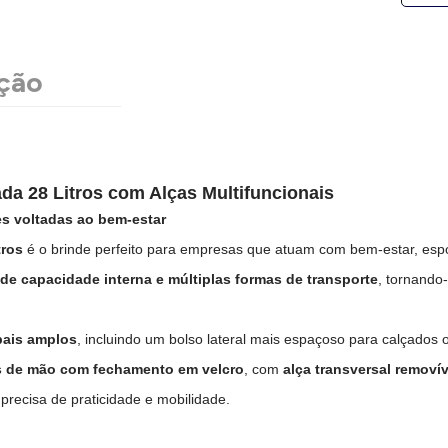
ção
da 28 Litros com Alças Multifuncionais
ões voltadas ao bem-estar
tros
é o brinde perfeito para empresas que atuam com bem-estar, esp
nde capacidade interna e múltiplas formas de transporte
, tornando
pais amplos
, incluindo um bolso lateral mais espaçoso para calçado
s de mão com fechamento em velcro
, com
alça transversal removív
precisa de praticidade e mobilidade.