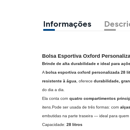
Informações
Descri
Bolsa Esportiva Oxford Personaliza
Brinde de alta durabilidade e ideal para aç
A
bolsa esportiva oxford personalizada 28 li
resistente à água
, oferece
durabilidade, gra
do dia a dia.
Ela conta com
quatro compartimentos princi
itens.Pode ser usada de três formas: com
alça
embutidas na parte traseira — ideal para quem 
Capacidade:
28 litros