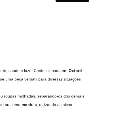
orte, saúde e lazer.Confeccionada em
Oxford
-se uma peça versátil para diversas situações
s ou roupas molhadas, separando-os dos demais
el
ou como
mochila
, utilizando as alças