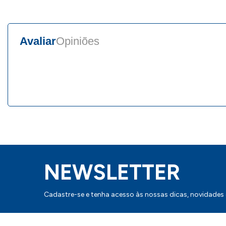
Avaliar
Opiniões
NEWSLETTER
Cadastre-se e tenha acesso às nossas dicas, novidades