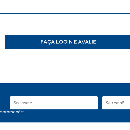
FAÇA LOGIN E AVALIE
 e promoções.