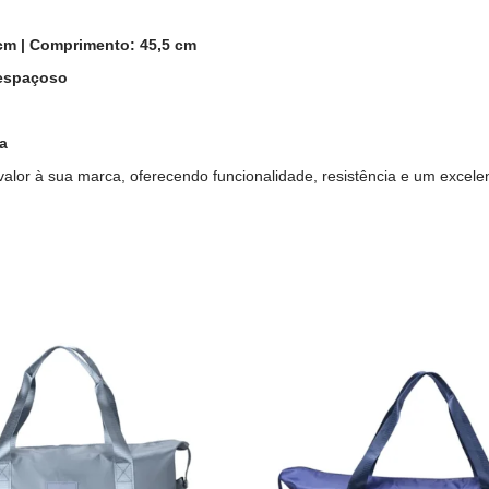
 cm | Comprimento: 45,5 cm
l espaçoso
a
alor à sua marca, oferecendo funcionalidade, resistência e um excelen