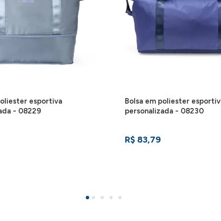
oliester esportiva
Bolsa em poliester esportiv
ada - 08229
personalizada - 08230
R$ 83,79