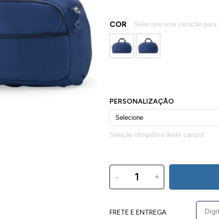
COR
-
+
FRETE E ENTREGA