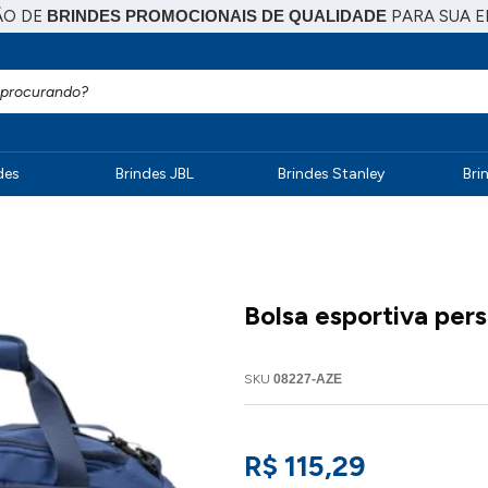
ÃO DE
BRINDES PROMOCIONAIS DE QUALIDADE
PARA SUA 
des
Brindes JBL
Brindes Stanley
Bri
Bolsa esportiva per
SKU
08227-AZE
R$ 115,29