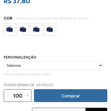
R$ 37,80
COR
PEDIDO MÍNIMO DE 100 PEÇAS.
-
+
Comprar