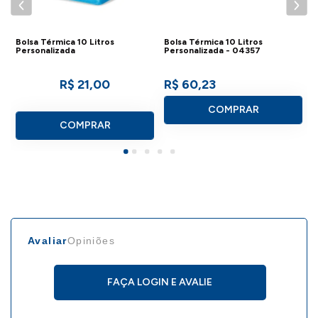
Bolsa Térmica 10 Litros
Bolsa Térmica 10 Litros
Personalizada
Personalizada - 04357
R$ 21,00
R$ 60,23
COMPRAR
COMPRAR
Avaliar
Opiniões
FAÇA LOGIN E AVALIE