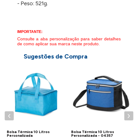
- Peso: 521g.
IMPORTANTE:
Consulte a aba personalização para saber detalhes
de como aplicar sua marca neste produto.
Sugestões de Compra
Bolsa Térmica 10 Litros
Bolsa Térmica 10 Litros
B
Personalizada
Personalizada - 04357
P