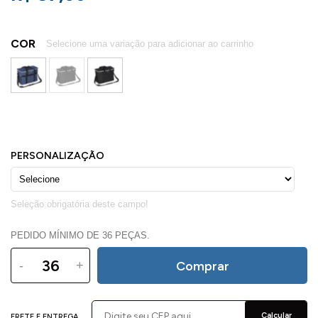
COR
PEDIDO MÍNIMO DE 36 PEÇAS.
-
+
Comprar
Calcular
FRETE E ENTREGA