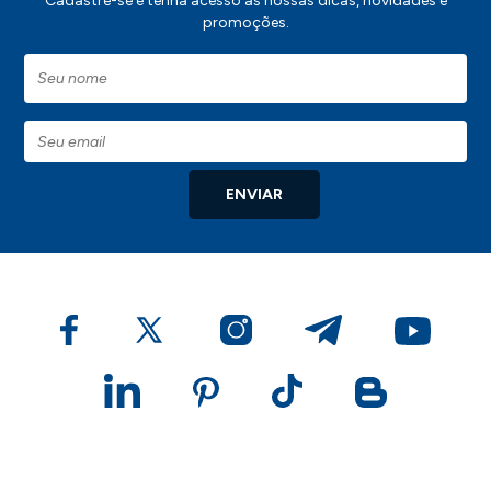
Cadastre-se e tenha acesso às nossas dicas, novidades e
promoções.
ENVIAR