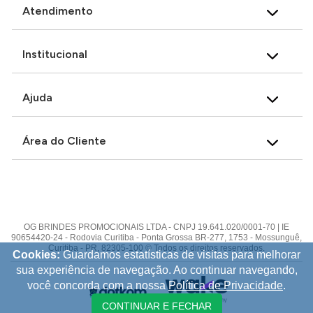
Atendimento
Institucional
Ajuda
Área do Cliente
OG BRINDES PROMOCIONAIS LTDA - CNPJ 19.641.020/0001-70 | IE
90654420-24 - Rodovia Curitiba - Ponta Grossa BR-277, 1753 - Mossunguê,
Curitiba - PR, 82305-100 © Todos os direitos reservados.
Cookies:
Guardamos estatísticas de visitas para melhorar
sua experiência de navegação. Ao continuar navegando,
você concorda com a nossa
Política de Privacidade
.
CONTINUAR E FECHAR