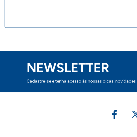
NEWSLETTER
Cadastre-se e tenha acesso às nossas dicas, novidades