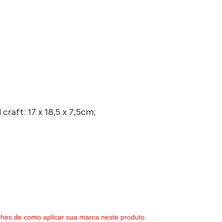
craft: 17 x 18,5 x 7,5cm;
lhes de como aplicar sua marca neste produto.