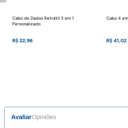
Cabo de Dados Retrátil 3 em 1
Cabo 4 em
Personalizado
R$ 22,96
R$ 41,02
Avaliar
Opiniões