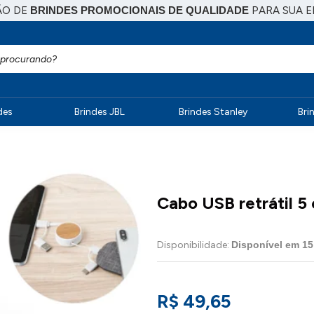
ÃO DE
BRINDES PROMOCIONAIS DE QUALIDADE
PARA SUA 
des
Brindes JBL
Brindes Stanley
Bri
Cabo USB retrátil 5
Disponibilidade:
Disponível em
15
R$ 49,65