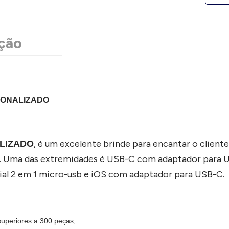
ção
SONALIZADO
, é um excelente brinde para encantar o client
LIZADO
 Uma das extremidades é USB-C com adaptador para U
al 2 em 1 micro-usb e iOS com adaptador para USB-C.
superiores a 300 peças;