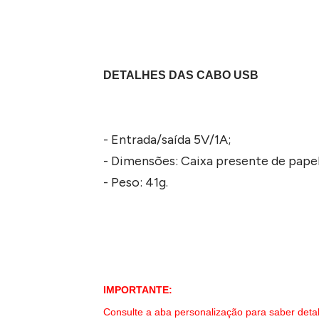
DETALHES DAS CABO USB
- Entrada/saída 5V/1A;
- Dimensões: Caixa presente de papel 
- Peso: 41g.
IMPORTANTE:
Consulte a aba personalização para saber deta