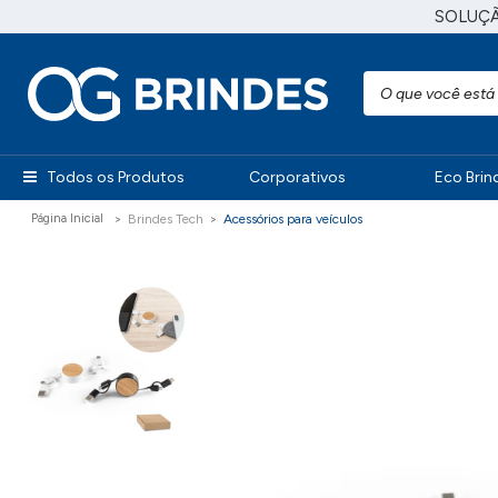
SOLUÇ
Todos os Produtos
Corporativos
Eco Brin
Brindes Tech
Acessórios para veículos