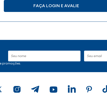
FAÇA LOGIN E AVALIE
 e promoções.