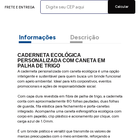
Calcular
FRETE E ENTREGA
Informações
Descrição
CADERNETA ECOLÓGICA
PERSONALIZADA COM CANETA EM
PALHA DE TRIGO
A caderneta personalizada com caneta ecológica é uma opção
inteligente e sustentável para quem busca um brinde funcional
com apelo ambiental. Ideal para kits corporativos, eventos
promocionais e ações de responsabilidade social.
Com capa dura revestida em fibra de palha de trigo, a caderneta
conta com aproximadamente 80 folhas pautadas, duas folhas
de guarda, fita elástica para fechamento e porta-canetas
integrado. Acompanha uma caneta esferográfica ecológica com
corpo em papelão, clip plástico e acionamento por clique, com
carga azul de 1.0mm.
É um brinde prático e versátil que transmite os valores de
marcas preocupadas com o meio ambiente, reforçando a