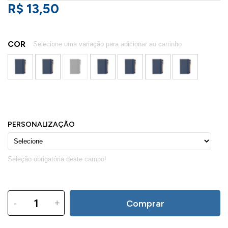
R$ 13,50
COR
-
+
Comprar