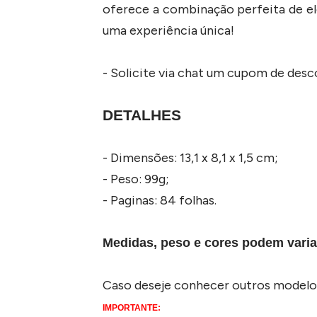
oferece a combinação perfeita de ele
uma experiência única!
- Solicite via chat um cupom de des
DETALHES
- Dimensões: 13,1 x 8,1 x 1,5 cm;
- Peso: 99g;
- Paginas: 84 folhas.
Medidas, peso e cores podem varia
Caso deseje conhecer outros modelo
IMPORTANTE: