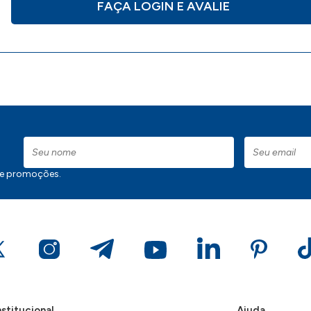
FAÇA LOGIN E AVALIE
 e promoções.
nstitucional
Ajuda