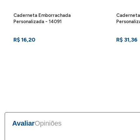
Caderneta Emborrachada
Caderneta
Personalizada - 14091
Personali
R$ 16,20
R$ 31,36
Avaliar
Opiniões