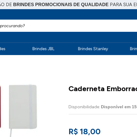
ÃO DE
BRINDES PROMOCIONAIS DE QUALIDADE
PARA SUA 
des
Brindes JBL
Brindes Stanley
Bri
Caderneta Emborrac
Disponibilidade:
Disponível em
15
R$ 18,00