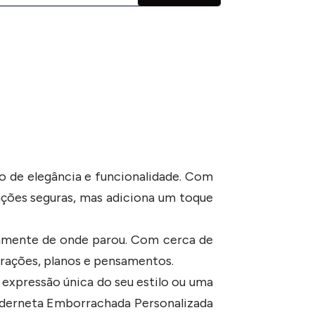
ão de elegância e funcionalidade. Com
ações seguras, mas adiciona um toque
tamente de onde parou. Com cerca de
irações, planos e pensamentos.
expressão única do seu estilo ou uma
aderneta Emborrachada Personalizada