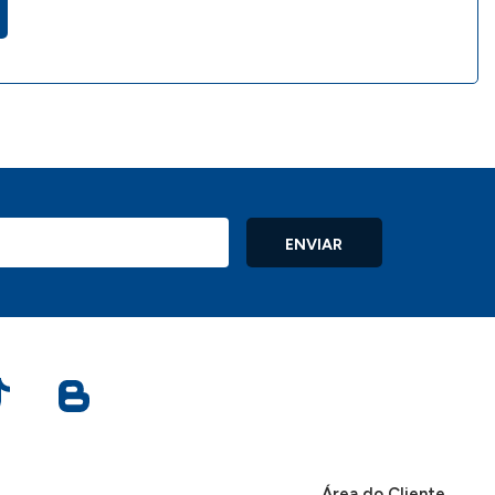
ENVIAR
Área do Cliente