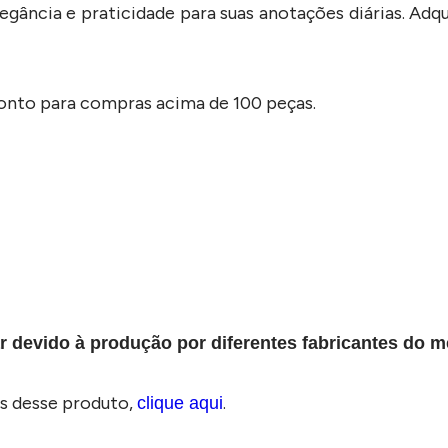
gância e praticidade para suas anotações diárias. Adqui
conto para compras acima de 100 peças.
r devido à produção por diferentes fabricantes do
s desse produto,
.
clique aqui