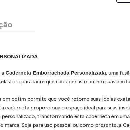
ção
RSONALIZADA
m a
, uma fus
Caderneta Emborrachada Personalizada
 elástico para lacre que não apenas mantém suas anot
a em cetim permite que você retome suas ideias exa
ta caderneta proporciona o espaço ideal para suas insp
 personalizado, transformando esta caderneta em uma 
 marca. Seja para uso pessoal ou como presente, a C