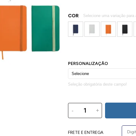
COR
-
+
FRETE E ENTREGA