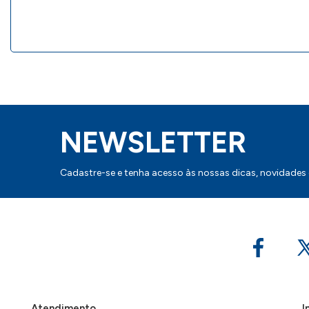
NEWSLETTER
Cadastre-se e tenha acesso às nossas dicas, novidades
Atendimento
I