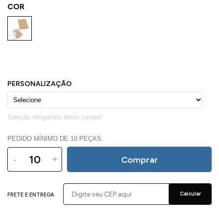
COR
PEDIDO MÍNIMO DE 10 PEÇAS.
-
+
Comprar
Calcular
FRETE E ENTREGA