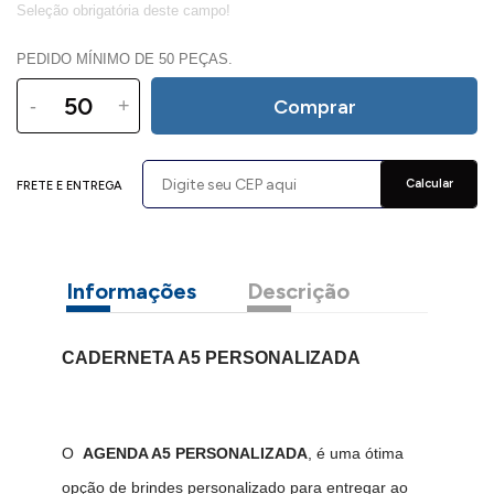
PEDIDO MÍNIMO DE 50 PEÇAS.
-
+
Comprar
Calcular
FRETE E ENTREGA
Informações
Descrição
CADERNETA A5 PERSONALIZADA
O
AGENDA A5 PERSONALIZADA
, é uma ótima
opção de brindes personalizado para entregar ao