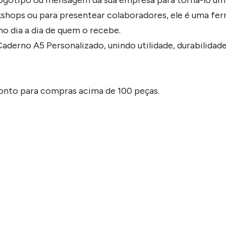
shops ou para presentear colaboradores, ele é uma fer
o dia a dia de quem o recebe.
erno A5 Personalizado, unindo utilidade, durabilidade
conto para compras acima de 100 peças.