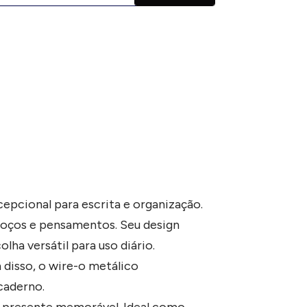
epcional para escrita e organização.
boços e pensamentos. Seu design
ha versátil para uso diário.
 disso, o wire-o metálico
caderno.
 presente memorável. Ideal como