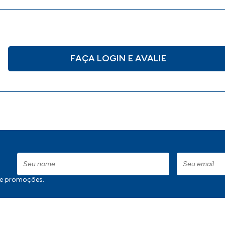
FAÇA LOGIN E AVALIE
 e promoções.