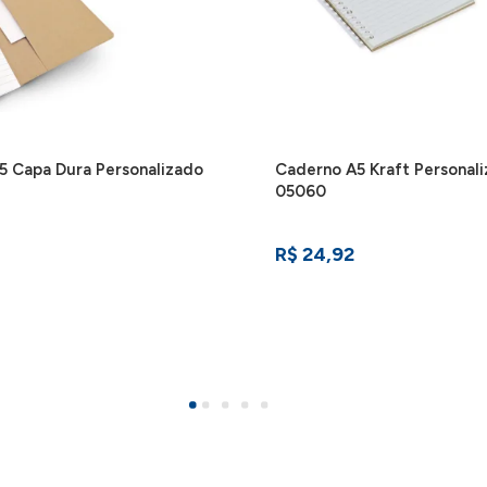
5 Capa Dura Personalizado
Caderno A5 Kraft Personali
05060
R$ 24,92