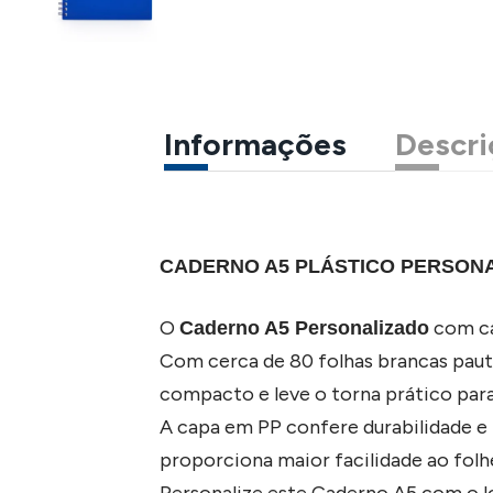
Informações
Descri
CADERNO A5 PLÁSTICO PERSON
O
com ca
Caderno A5 Personalizado
Com cerca de 80 folhas brancas pau
compacto e leve o torna prático para 
A capa em PP confere durabilidade e 
proporciona maior facilidade ao folh
Personalize este Caderno A5 com o 