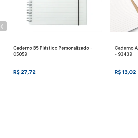
Caderno B5 Plástico Personalizado -
Caderno A
05059
- 93439
R$ 27,72
R$ 13,02