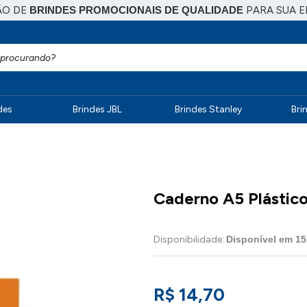
ÃO DE
BRINDES PROMOCIONAIS DE QUALIDADE
PARA SUA 
des
Brindes JBL
Brindes Stanley
Bri
Caderno A5 Plástico
Disponibilidade:
Disponível em
15
R$ 14,70