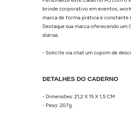
brinde corporativo em eventos, work
marca de forma prática e constante n
Destaque sua marca oferecendo um Cad
diárias.
- Solicite via chat um cupom de des
DETALHES DO CADERNO
- Dimensões: 21,2 X 15 X 1,5 CM
- Peso: 207g.