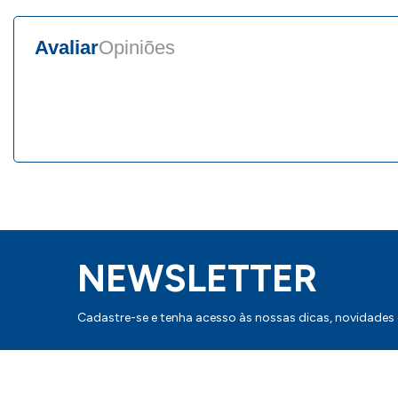
Avaliar
Opiniões
NEWSLETTER
Cadastre-se e tenha acesso às nossas dicas, novidades