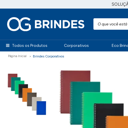
SOLUÇ
Todos os Produtos
Corporativos
Eco Brin
Brindes Corporativos