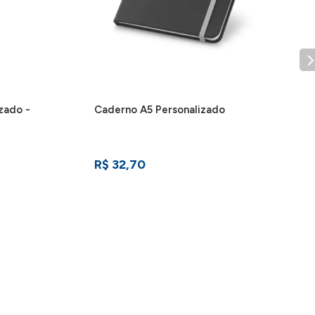
zado -
Caderno A5 Personalizado
R$ 32,70