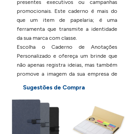
presentes executivos ou campanhas
promocionais. Este caderno é mais do
que um item de papelaria; é uma
ferramenta que transmite a identidade
da sua marca com classe.
Escolha o Caderno de Anotações
Personalizado e ofereça um brinde que
não apenas registra ideias, mas também
promove a imagem da sua empresa de
maneira única e sofisticada.
Sugestões de Compra
NÃO ACOMPAMHA CANETA.
- Solicite via chat um cupom de