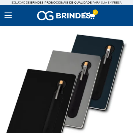
SOLUÇÃO DE
PARA SUA EMPRESA
BRINDES PROMOCIONAIS DE QUALIDADE
0