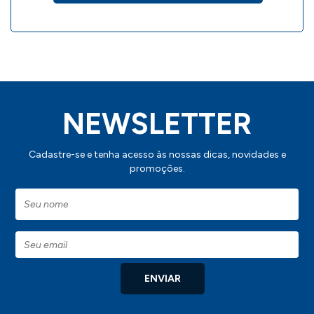
detalhes de como aplicar sua marca neste
produto.
NEWSLETTER
Cadastre-se e tenha acesso às nossas dicas, novidades e
promoções.
ENVIAR