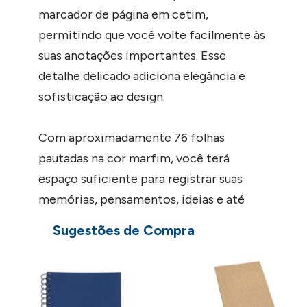
marcador de página em cetim,
permitindo que você volte facilmente às
suas anotações importantes. Esse
detalhe delicado adiciona elegância e
sofisticação ao design.
Com aproximadamente 76 folhas
pautadas na cor marfim, você terá
espaço suficiente para registrar suas
memórias, pensamentos, ideias e até
mesmo tarefas diárias. A cor suave das
Sugestões de Compra
páginas proporciona um ambiente
tranquilo para a escrita, enquanto a pauta
ajuda a manter suas linhas organizadas.