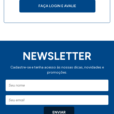
DETALHES DO CADERNO PERSONALIZADO
FAÇA LOGIN E AVALIE
76 Folhas pautadas;
-
- Dimensões: 21,1 x 14,3 x 1,2cm;
- Peso: 232g.
NEWSLETTER
Cadastre-se e tenha acesso às nossas dicas, novidades e
promoções.
IMPORTANTE:
Consulte a aba personalização para saber detalhes
de como aplicar sua marca neste produto.
ENVIAR