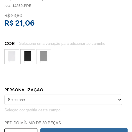
SKU
14869-PRE
R$ 23,80
R$ 21,06
COR
PEDIDO MÍNIMO DE 30 PEÇAS.