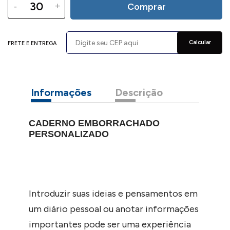
-
+
Comprar
Calcular
FRETE E ENTREGA
Informações
Descrição
CADERNO EMBORRACHADO
PERSONALIZADO
Introduzir suas ideias e pensamentos em
um diário pessoal ou anotar informações
importantes pode ser uma experiência