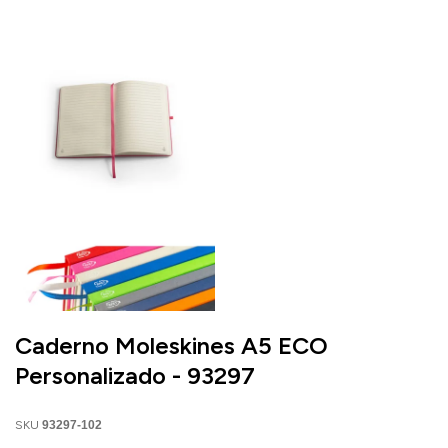
Caderno Moleskines A5 ECO
Personalizado - 93297
SKU
93297-102