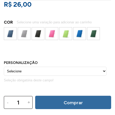
R$ 26,00
COR
-
+
Comprar