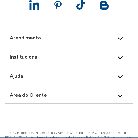
Atendimento
Institucional
Ajuda
Área do Cliente
OG BRINDES PROMOCIONAIS LTDA - CNPJ 19.641.020/0001-70 | IE
90654420-24 - Rodovia Curitiba - Ponta Grossa BR-277, 1753 - Mossunguê,