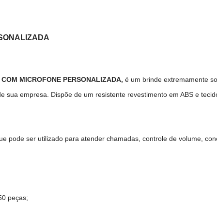
RSONALIZADA
M COM MICROFONE PERSONALIZADA,
é um brinde extremamente sofi
 de sua empresa. Dispõe de um resistente revestimento em ABS e tec
ue pode ser utilizado para atender chamadas, controle de volume, con
50 peças;