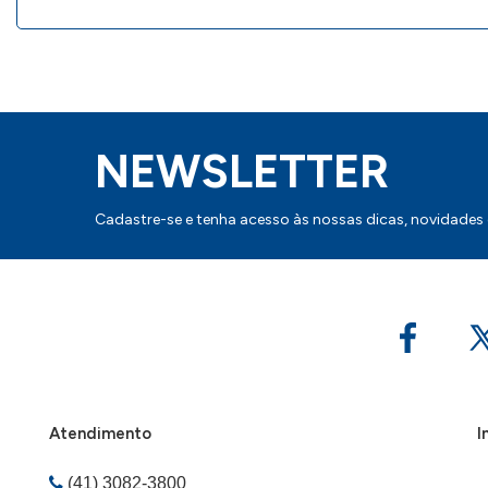
NEWSLETTER
Cadastre-se e tenha acesso às nossas dicas, novidades
Atendimento
I
(41) 3082-3800