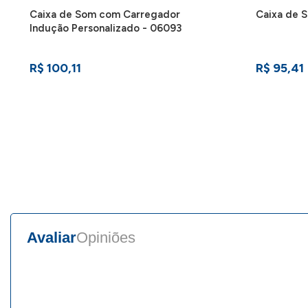
Caixa de Som com Carregador
Caixa de 
Indução Personalizado - 06093
R$ 100,11
R$ 95,41
Avaliar
Opiniões