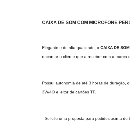
CAIXA DE SOM COM MICROFONE PE
Elegante e de alta qualidade, a
CAIXA DE SO
encantar o cliente que a receber com a marca
Possui autonomia de até 3 horas de duração, q
3W/4O e leitor de cartões TF.
- Solicite uma proposta para pedidos acima de 