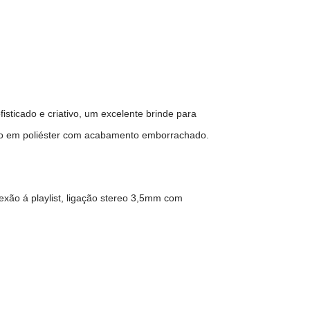
sticado e criativo, um excelente brinde para
ido em poliéster com acabamento emborrachado.
exão á playlist, ligação stereo 3,5mm com