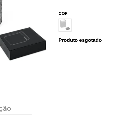
COR
Produto esgotado
ção