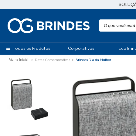
SOLUÇ
Todos os Produtos
Corporativos
Eco Brin
Datas Comemorativas
Brindes Dia da Mulher