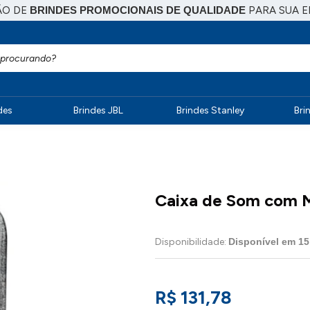
ÃO DE
BRINDES PROMOCIONAIS DE QUALIDADE
PARA SUA 
des
Brindes JBL
Brindes Stanley
Bri
Caixa de Som com M
Disponibilidade:
Disponível em
15
R$ 131,78