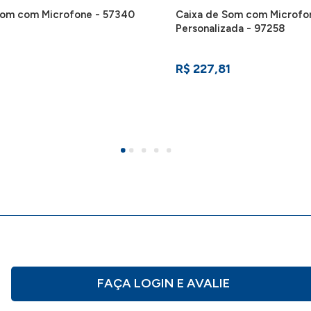
Som com Microfone - 57340
Caixa de Som com Microfo
Personalizada - 97258
R$ 227,81
FAÇA LOGIN E AVALIE