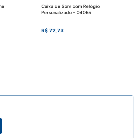
ne
Caixa de Som com Relógio
Personalizado - 04065
R$ 72,73