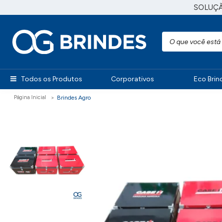
SOLUÇ
Todos os Produtos
Corporativos
Eco Brin
Brindes Agro