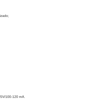
izado;
DC5V/100-120 mA.