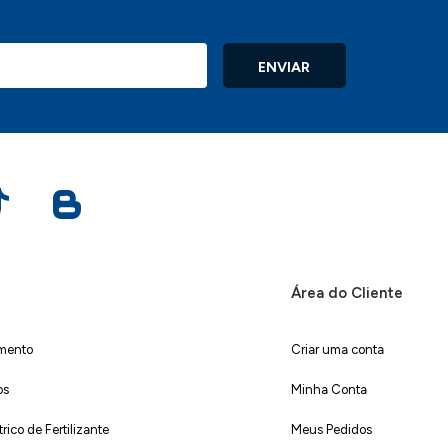
ENVIAR
Área do Cliente
imento
Criar uma conta
os
Minha Conta
ico de Fertilizante
Meus Pedidos