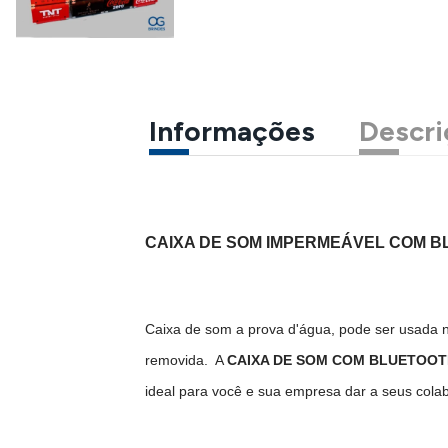
Informações
Descri
CAIXA DE SOM IMPERMEÁVEL COM 
Caixa de som a prova d'água, pode ser usada n
removida. A
CAIXA DE SOM COM BLUETOO
ideal para você e sua empresa dar a seus cola