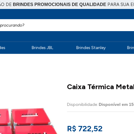
ÃO DE
BRINDES PROMOCIONAIS DE QUALIDADE
PARA SUA 
des
Brindes JBL
Brindes Stanley
Bri
Caixa Térmica Metal
Disponibilidade:
Disponível em
15
R$ 722,52