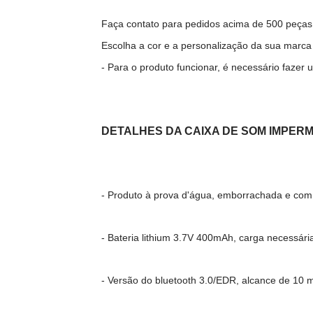
Faça contato para pedidos acima de 500 peças
Escolha a cor e a personalização da sua marca q
- Para o produto funcionar, é necessário fazer
DETALHES DA CAIXA DE SOM IMPE
- Produto à prova d'água, emborrachada e com
- Bateria lithium 3.7V 400mAh, carga necessár
- Versão do bluetooth 3.0/EDR, alcance de 10 