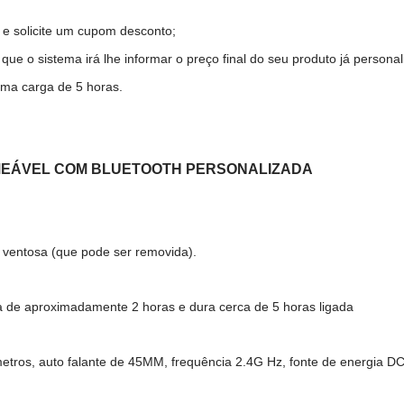
 e solicite um cupom desconto;
ue o sistema irá lhe informar o preço final do seu produto já personal
 uma carga de 5 horas.
RMEÁVEL COM BLUETOOTH PERSONALIZADA
 ventosa (que pode ser removida).
ia de aproximadamente 2 horas e dura cerca de 5 horas ligada
metros, auto falante de 45MM, frequência 2.4G Hz, fonte de energia 