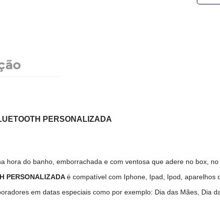
ção
BLUETOOTH PERSONALIZADA
a hora do banho, emborrachada e com ventosa que adere no box, no v
TH PERSONALIZADA
é compatível com Iphone, Ipad, Ipod, aparelhos 
boradores em datas especiais como por exemplo: Dia das Mães, Dia da