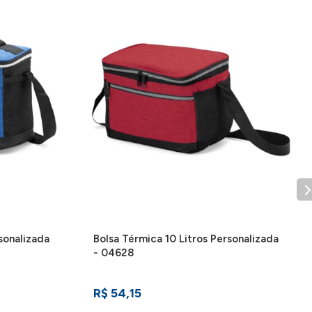
 telefone deve ser apertado para atender
.
sonalizada
Bolsa Térmica 10 Litros Personalizada
- 04628
R$ 54,15