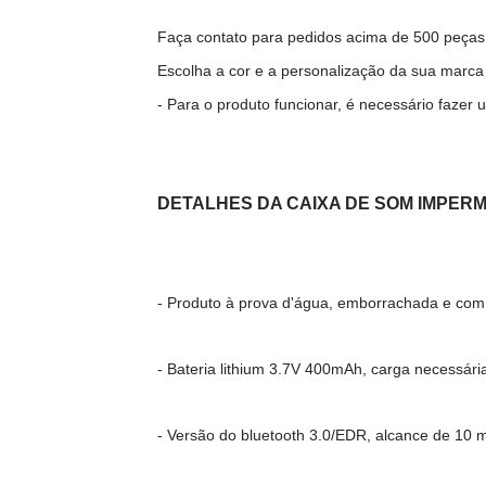
Faça contato para pedidos acima de 500 peças
Escolha a cor e a personalização da sua marca q
- Para o produto funcionar, é necessário fazer
DETALHES DA CAIXA DE SOM IMPE
- Produto à prova d'água, emborrachada e com
- Bateria lithium 3.7V 400mAh, carga necessár
- Versão do bluetooth 3.0/EDR, alcance de 10 