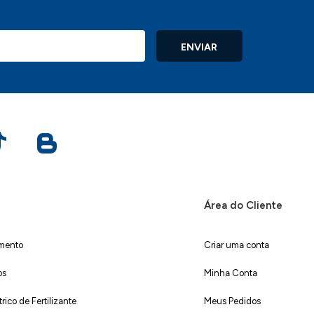
ENVIAR
Área do Cliente
imento
Criar uma conta
os
Minha Conta
ico de Fertilizante
Meus Pedidos