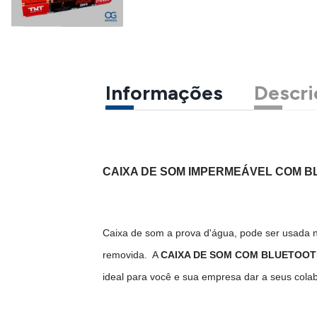
Informações
Descri
CAIXA DE SOM IMPERMEÁVEL COM 
Caixa de som a prova d'água, pode ser usada n
removida. A
CAIXA DE SOM COM BLUETOO
ideal para você e sua empresa dar a seus cola