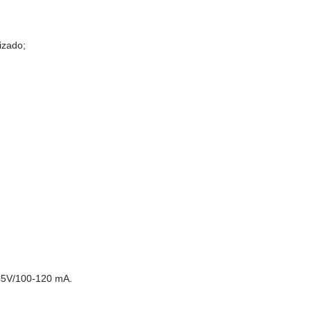
izado;
DC5V/100-120 mA.