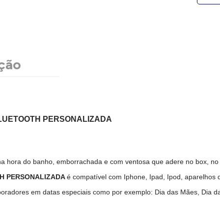
ção
BLUETOOTH PERSONALIZADA
a hora do banho, emborrachada e com ventosa que adere no box, no v
TH PERSONALIZADA
é compatível com Iphone, Ipad, Ipod, aparelhos 
boradores em datas especiais como por exemplo: Dia das Mães, Dia da