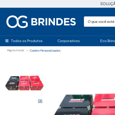
SOLUÇ
Todos os Produtos
Corporativos
Eco Brin
Coolers Personalizados