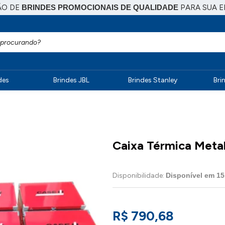
ÃO DE
BRINDES PROMOCIONAIS DE QUALIDADE
PARA SUA 
des
Brindes JBL
Brindes Stanley
Bri
Caixa Térmica Metal
Disponibilidade:
Disponível em
15
R$ 790,68