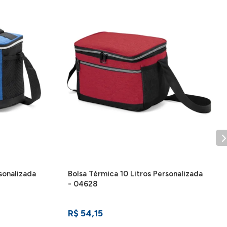
 telefone deve ser apertado para atender
.
sonalizada
Bolsa Térmica 10 Litros Personalizada
- 04628
R$ 54,15