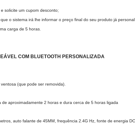
 e solicite um cupom desconto;
ue o sistema irá lhe informar o preço final do seu produto já personal
 uma carga de 5 horas.
RMEÁVEL COM BLUETOOTH PERSONALIZADA
 ventosa (que pode ser removida).
ia de aproximadamente 2 horas e dura cerca de 5 horas ligada
metros, auto falante de 45MM, frequência 2.4G Hz, fonte de energia 