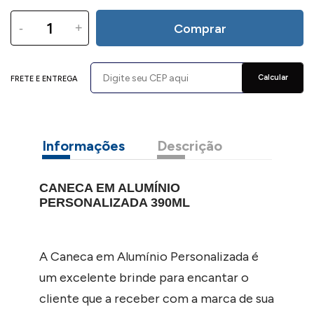
-
+
Comprar
Calcular
FRETE E ENTREGA
Informações
Descrição
CANECA EM ALUMÍNIO
PERSONALIZADA 390ML
A Caneca em Alumínio Personalizada é
um excelente brinde para encantar o
cliente que a receber com a marca de sua