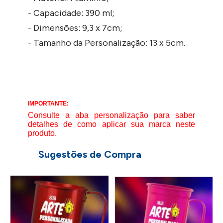
- Capacidade: 390 ml;
- Dimensões: 9,3 x 7cm;
- Tamanho da Personalização: 13 x 5cm.
IMPORTANTE:
Consulte a aba personalização para saber
detalhes de como aplicar sua marca neste
produto.
Sugestões de Compra
C
8