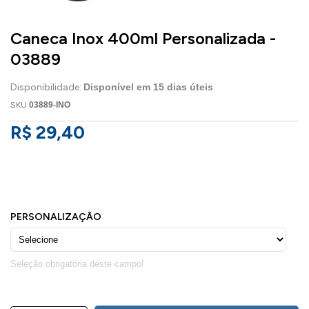
Caneca Inox 400ml Personalizada -
03889
Disponibilidade:
Disponível em
15
dias úteis
SKU
03889-INO
R$ 29,40