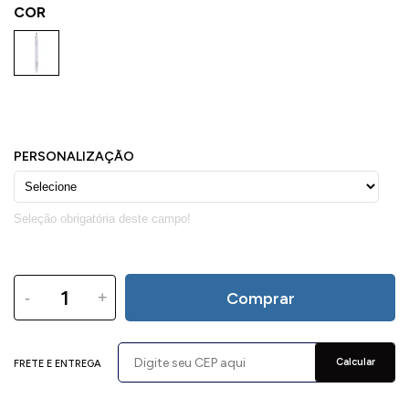
COR
-
+
Comprar
Calcular
FRETE E ENTREGA