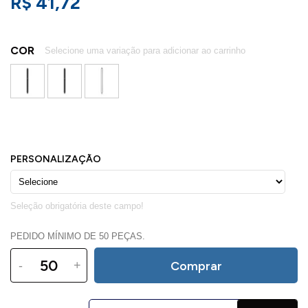
R$ 41,72
COR
PEDIDO MÍNIMO DE 50 PEÇAS.
-
+
Comprar