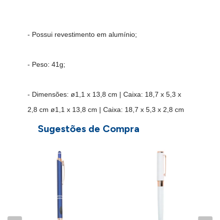
- Possui revestimento em alumínio;
- Peso: 41g;
- Dimensões: ø1,1 x 13,8 cm | Caixa: 18,7 x 5,3 x
2,8 cm ø1,1 x 13,8 cm | Caixa: 18,7 x 5,3 x 2,8 cm
Sugestões de Compra
Caso deseje dar uma olhada nos nossos
outros modelos de canetas de metal
personalizadas,
clique aqui
IMPORTANTE: