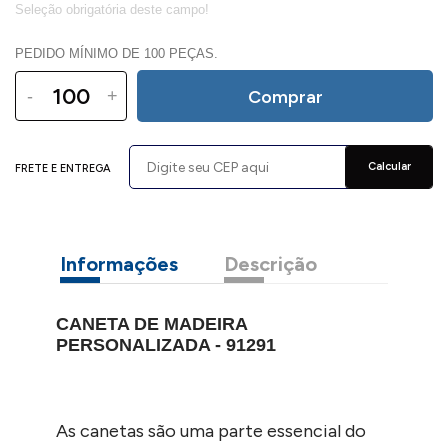
PEDIDO MÍNIMO DE 100 PEÇAS.
-
+
Comprar
Calcular
FRETE E ENTREGA
Informações
Descrição
CANETA DE MADEIRA
PERSONALIZADA - 91291
As canetas são uma parte essencial do