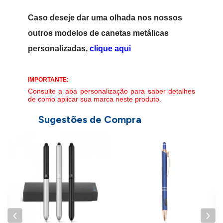
Caso deseje dar uma olhada nos nossos
outros modelos de canetas metálicas
personalizadas,
clique aqui
IMPORTANTE:
Consulte a aba personalização para saber detalhes
de como aplicar sua marca neste produto.
Sugestões de Compra
a
C
-