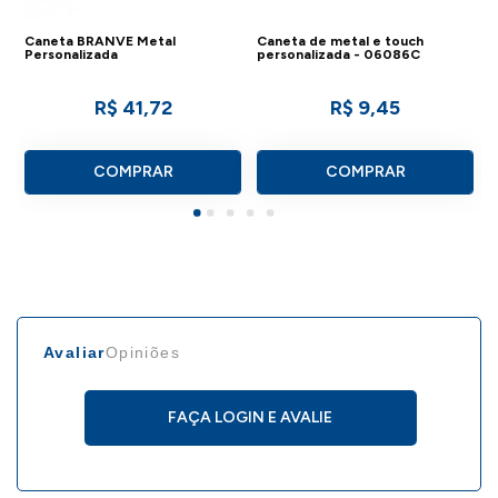
Caneta BRANVE Metal
Caneta de metal e touch
Personalizada
personalizada - 06086C
R$ 41,72
R$ 9,45
COMPRAR
COMPRAR
Avaliar
Opiniões
FAÇA LOGIN E AVALIE