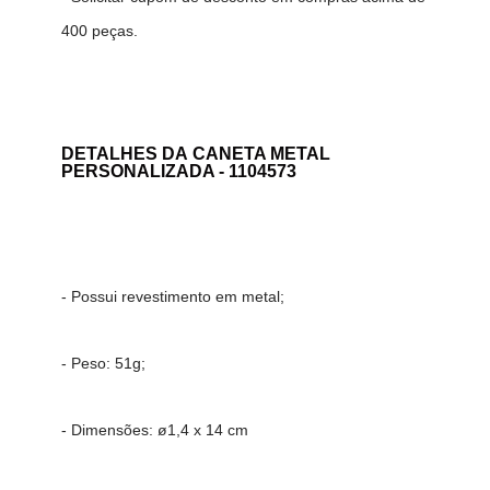
400 peças.
DETALHES DA
CANETA METAL
PERSONALIZADA - 1104573
- Possui revestimento em metal;
- Peso: 51g;
- Dimensões:
ø1,4 x 14 cm