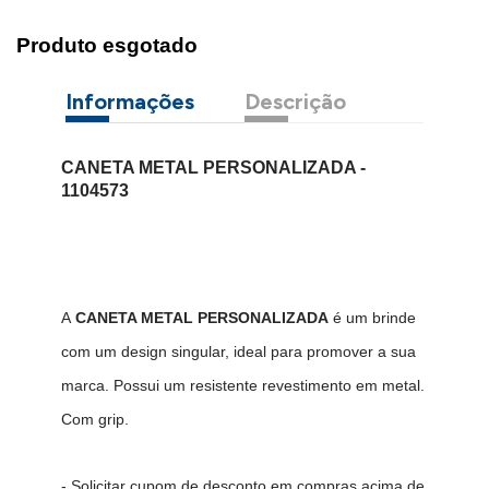
Produto esgotado
Informações
Descrição
CANETA METAL PERSONALIZADA -
1104573
A
CANETA METAL PERSONALIZADA
é um brinde
com um design singular, ideal para promover a sua
marca. Possui um resistente revestimento em metal.
Com grip.
- Solicitar cupom de desconto em compras acima de