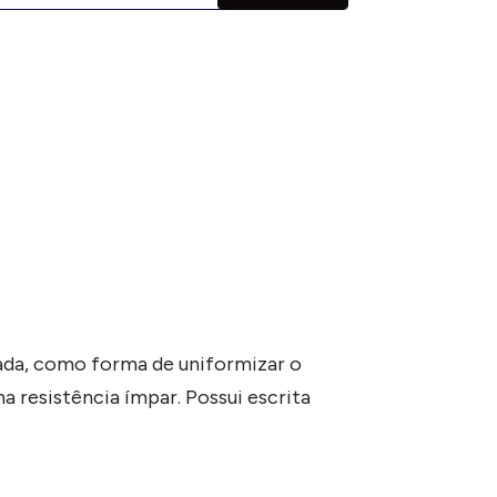
vada, como forma de uniformizar o
a resistência ímpar. Possui escrita