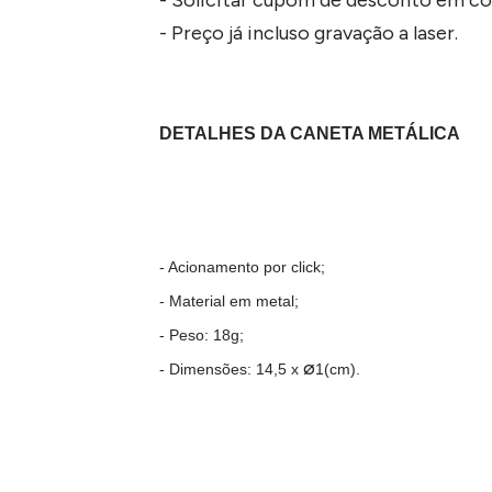
- Preço já incluso gravação a laser.
DETALHES DA CANETA METÁLICA
- Acionamento por click;
- Material em metal;
- Peso: 18g;
ø
- Dimensões: 14,5 x
1(cm).