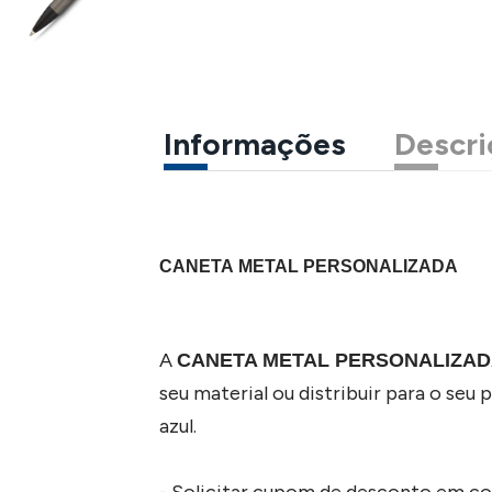
Informações
Descri
CANETA METAL PERSONALIZADA
A
CANETA METAL PERSONALIZA
seu material ou distribuir para o seu
azul.
- Solicitar cupom de desconto em c