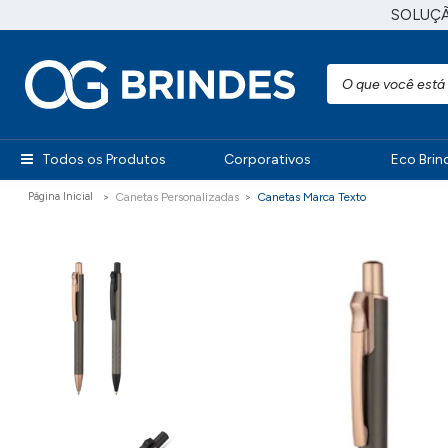
SOLUÇ
Todos os Produtos
Corporativos
Eco Brin
Canetas Personalizadas
Canetas Marca Texto