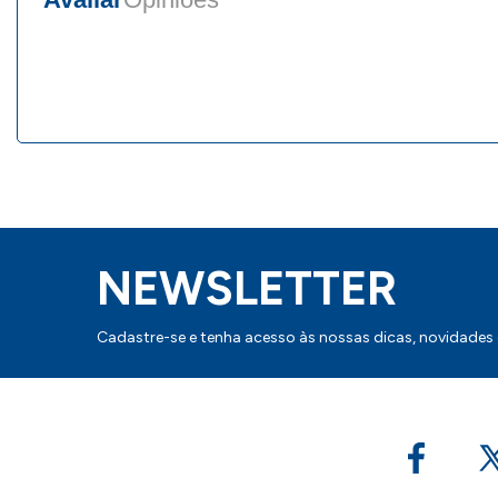
NEWSLETTER
Cadastre-se e tenha acesso às nossas dicas, novidades