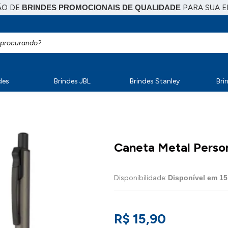
ÃO DE
BRINDES PROMOCIONAIS DE QUALIDADE
PARA SUA 
des
Brindes JBL
Brindes Stanley
Bri
Caneta Metal Perso
Disponibilidade:
Disponível em
15
R$ 15,90