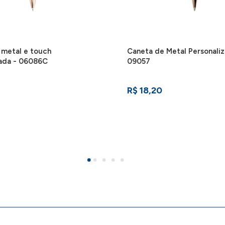
 metal e touch
Caneta de Metal Personaliz
zada - 06086C
09057
R$ 18,20