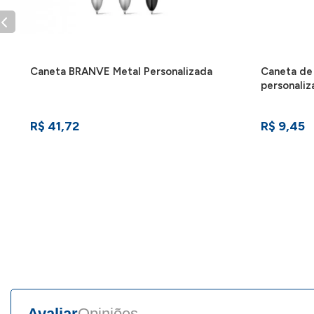
Caneta BRANVE Metal Personalizada
Caneta de
personali
R$ 41,72
R$ 9,45
Avaliar
Opiniões