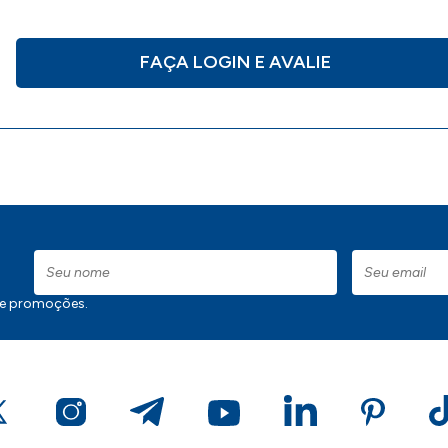
FAÇA LOGIN E AVALIE
 e promoções.