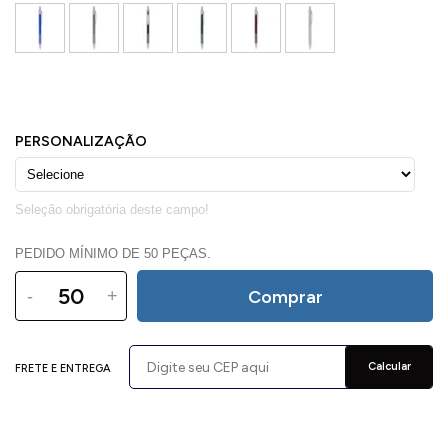
PEDIDO MÍNIMO DE 50 PEÇAS.
-
+
Comprar
Calcular
FRETE E ENTREGA