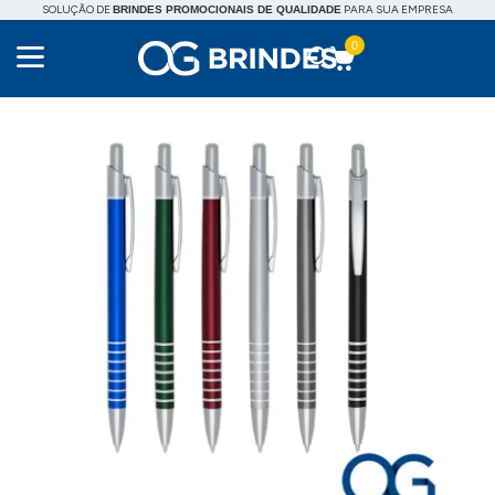
SOLUÇÃO DE
PARA SUA EMPRESA
BRINDES PROMOCIONAIS DE QUALIDADE
0