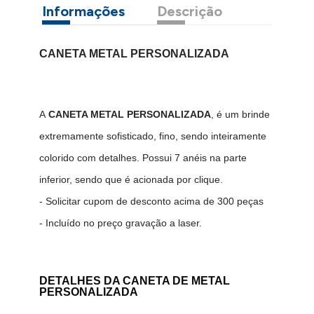
Informações
Descrição
CANETA METAL PERSONALIZADA
A
CANETA METAL PERSONALIZADA
, é um brinde
extremamente sofisticado, fino, sendo inteiramente
colorido com detalhes. Possui 7 anéis na parte
inferior, sendo que é acionada por clique.
- Solicitar cupom de desconto acima de 300 peças
- Incluído no preço gravação a laser.
DETALHES DA CANETA DE METAL
PERSONALIZADA