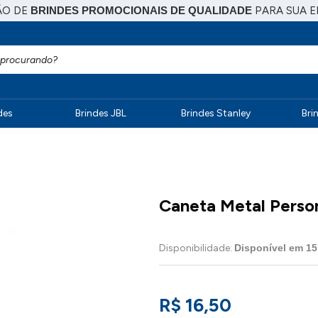
ÃO DE
BRINDES PROMOCIONAIS DE QUALIDADE
PARA SUA 
des
Brindes JBL
Brindes Stanley
Bri
Caneta Metal Perso
Disponibilidade:
Disponível em
15
R$ 16,50