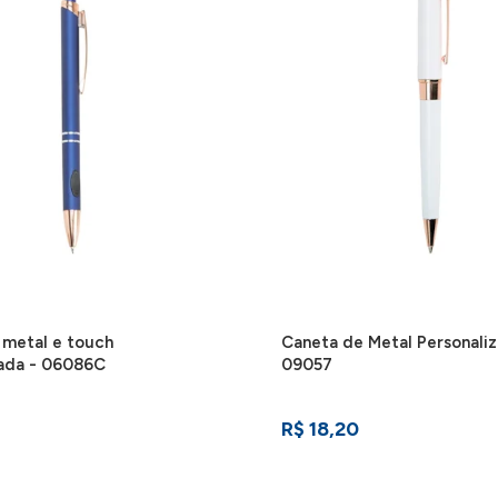
 metal e touch
Caneta de Metal Personaliz
zada - 06086C
09057
R$ 18,20