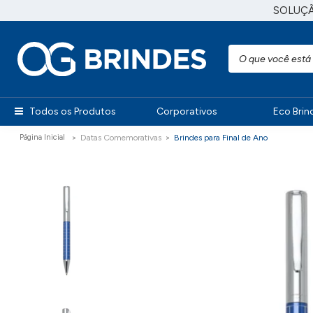
SOLUÇ
Todos os Produtos
Corporativos
Eco Brin
Datas Comemorativas
Brindes para Final de Ano