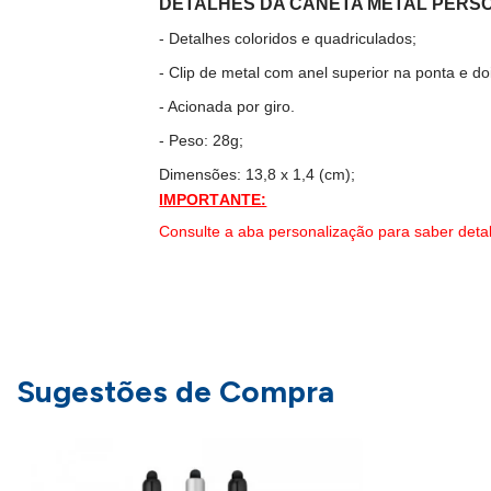
DETALHES DA CANETA METAL PERS
- Detalhes coloridos e quadriculados;
- Clip de metal com anel superior na ponta e doi
- Acionada por giro.
- Peso: 28g;
Dimensões: 13,8 x 1,4 (cm);
IMPORTANTE:
Consulte a aba personalização para saber deta
Sugestões de Compra