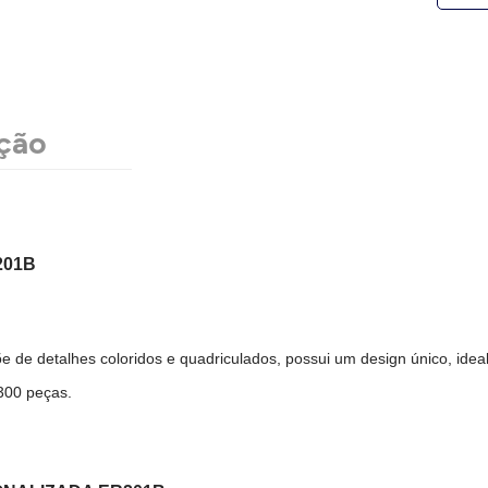
ção
201B
e de detalhes coloridos e quadriculados, possui um design único, ide
 300 peças.