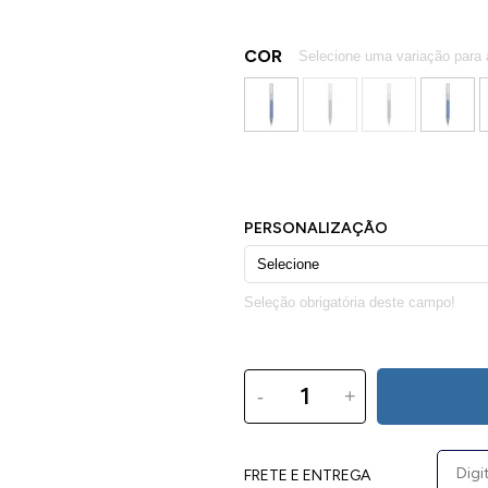
COR
-
+
FRETE E ENTREGA