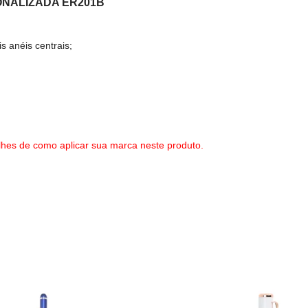
ONALIZADA ER201B
s anéis centrais;
lhes de como aplicar sua marca neste produto.