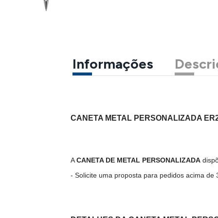
Informações
Descri
CANETA METAL PERSONALIZADA ER
A
CANETA DE METAL PERSONALIZADA
dispõ
- Solicite uma proposta para pedidos acima de