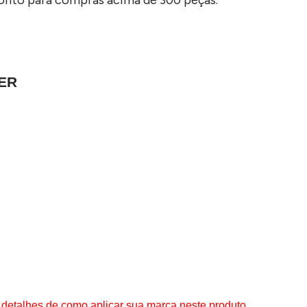
ER
 detalhes de como aplicar sua marca neste produto.