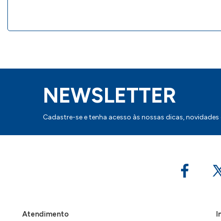
NEWSLETTER
Cadastre-se e tenha acesso às nossas dicas, novidades
Atendimento
I