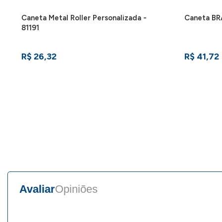
Caneta Metal Roller Personalizada -
Caneta BR
81191
R$ 26,32
R$ 41,72
Avaliar
Opiniões