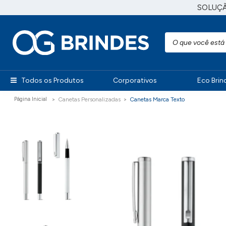
SOLUÇ
Todos os Produtos
Corporativos
Eco Brin
Canetas Personalizadas
Canetas Marca Texto