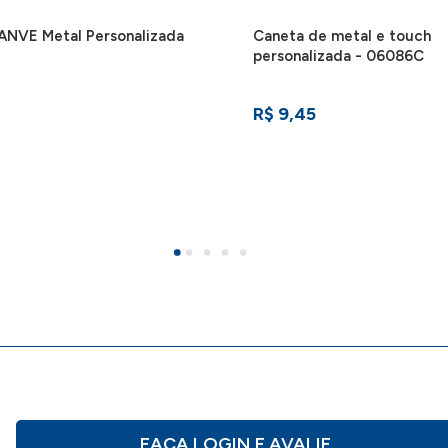
ANVE Metal Personalizada
Caneta de metal e touch
personalizada - 06086C
R$ 9,45
FAÇA LOGIN E AVALIE