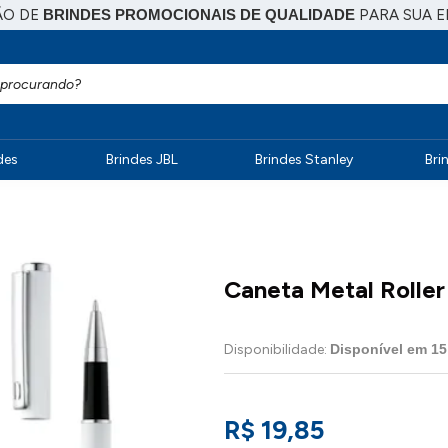
ÃO DE
BRINDES PROMOCIONAIS DE QUALIDADE
PARA SUA 
des
Brindes JBL
Brindes Stanley
Bri
Caneta Metal Roller
Disponibilidade:
Disponível em
15
R$ 19,85