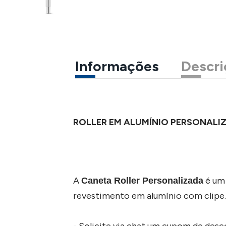
Informações
Descri
ROLLER EM ALUMÍNIO PERSONALIZ
A
é um 
Caneta Roller Personalizada
revestimento em alumínio com clipe. 
- Solicite via chat um cupom de des