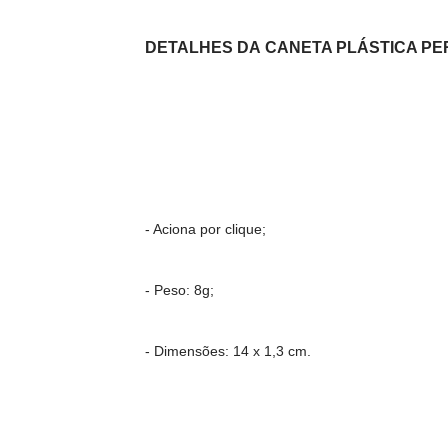
DETALHES DA
CANETA PLÁSTICA PE
- Aciona por clique;
- Peso: 8g;
- Dimensões: 14 x 1,3 cm.