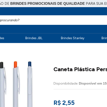
ÃO DE
BRINDES PROMOCIONAIS DE QUALIDADE
PARA SUA 
des
Brindes JBL
Brindes Stanley
Bri
Caneta Plástica Per
Disponibilidade:
Disponível em
15
R$ 2,55