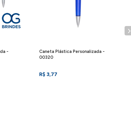
ada -
Caneta Plástica Personalizada -
00320
R$ 3,77