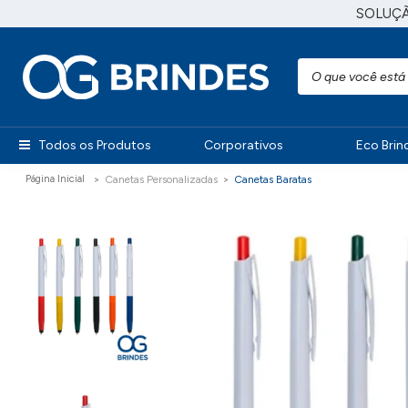
SOLUÇ
Todos os Produtos
Corporativos
Eco Brin
Canetas Personalizadas
Canetas Baratas