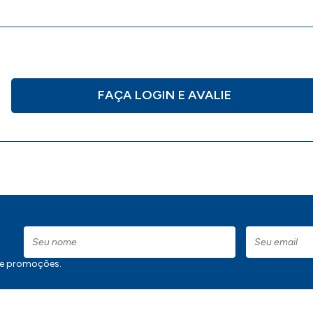
FAÇA LOGIN E AVALIE
 e promoções.