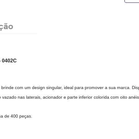
ção
 0402C
brinde com um design singular, ideal para promover a sua marca. Di
e vazado nas laterais, acionador e parte inferior colorida com oito anéi
ma de 400 peças.