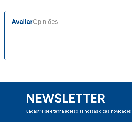
Avaliar
Opiniões
NEWSLETTER
Cadastre-se e tenha acesso às nossas dicas, novidades